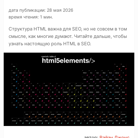
дата публикации: 28 мая 2026
время чтения: 1 мин.
Структура HTML важна для SEO, но не совсем в том
смысле, как многие думают. Читайте дальше, чтобы
узнать настоящую роль HTML в SEO.
автор:
Райан Джонс