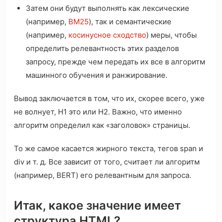
Затем они будут выполнять как лексические
(например,
BM25
), так и семантические
(например,
косинусное сходство
) меры, чтобы
определить релевантность этих разделов
запросу, прежде чем передать их все в алгоритм
машинного обучения и ранжирование.
Вывод заключается в том, что их, скорее всего, уже
не волнует, H1 это или H2. Важно, что именно
алгоритм определил как «заголовок» страницы.
То же самое касается жирного текста, тегов span и
div и т. д. Все зависит от того, считает ли алгоритм
(например, BERT) его релевантным для запроса.
Итак, какое значение имеет
структура HTML?