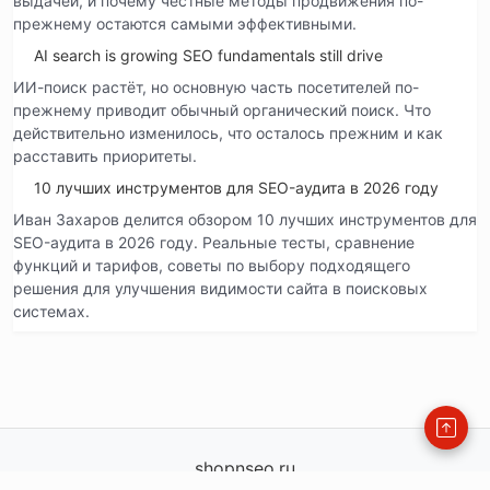
выдачей, и почему честные методы продвижения по-
прежнему остаются самыми эффективными.
AI search is growing SEO fundamentals still drive
ИИ-поиск растёт, но основную часть посетителей по-
прежнему приводит обычный органический поиск. Что
действительно изменилось, что осталось прежним и как
расставить приоритеты.
10 лучших инструментов для SEO-аудита в 2026 году
Иван Захаров делится обзором 10 лучших инструментов для
SEO-аудита в 2026 году. Реальные тесты, сравнение
функций и тарифов, советы по выбору подходящего
решения для улучшения видимости сайта в поисковых
системах.
shopnseo.ru