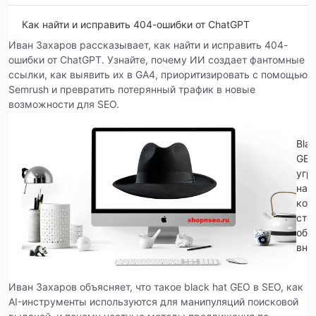
Как найти и исправить 404-ошибки от ChatGPT
Иван Захаров рассказывает, как найти и исправить 404-
ошибки от ChatGPT. Узнайте, почему ИИ создает фантомные
ссылки, как выявить их в GA4, приоритизировать с помощью
Semrush и превратить потерянный трафик в новые
возможности для SEO.
Blac
GE
угр
на
кот
сто
обр
вни
Иван Захаров объясняет, что такое black hat GEO в SEO, как
AI-инструменты используются для манипуляций поисковой