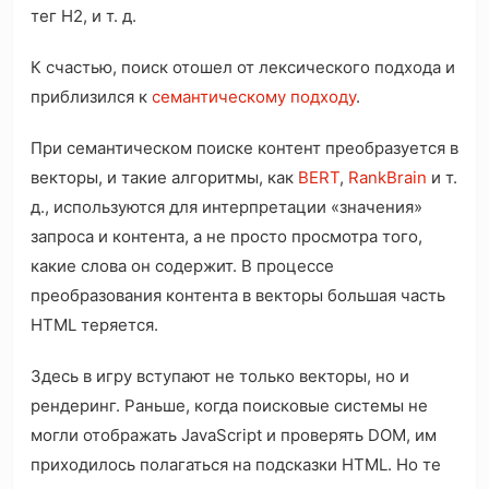
тег H2, и т. д.
К счастью, поиск отошел от лексического подхода и
приблизился к
семантическому подходу
.
При семантическом поиске контент преобразуется в
векторы, и такие алгоритмы, как
BERT
,
RankBrain
и т.
д., используются для интерпретации «значения»
запроса и контента, а не просто просмотра того,
какие слова он содержит. В процессе
преобразования контента в векторы большая часть
HTML теряется.
Здесь в игру вступают не только векторы, но и
рендеринг. Раньше, когда поисковые системы не
могли отображать JavaScript и проверять DOM, им
приходилось полагаться на подсказки HTML. Но те