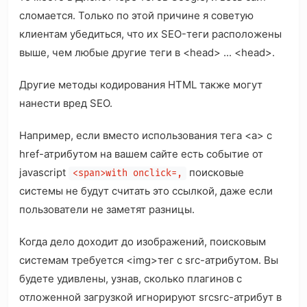
сломается. Только по этой причине я советую
клиентам убедиться, что их SEO-теги расположены
выше, чем любые другие теги в <head> ... <head>.
Другие методы кодирования HTML также могут
нанести вред SEO.
Например, если вместо использования тега <a> с
href-атрибутом на вашем сайте есть событие от
javascript
поисковые
<span>with onclick=,
системы не будут считать это ссылкой, даже если
пользователи не заметят разницы.
Когда дело доходит до изображений, поисковым
системам требуется <img>тег с src-атрибутом. Вы
будете удивлены, узнав, сколько плагинов с
отложенной загрузкой игнорируют srcsrc-атрибут в