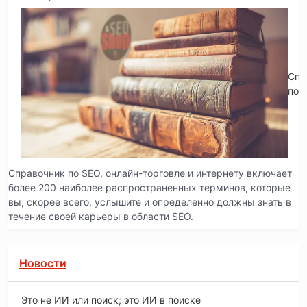
Спр
по 
Справочник по SEO, онлайн-торговле и интернету включает
более 200 наиболее распространенных терминов, которые
вы, скорее всего, услышите и определенно должны знать в
течение своей карьеры в области SEO.
Новости
Это не ИИ или поиск; это ИИ в поиске