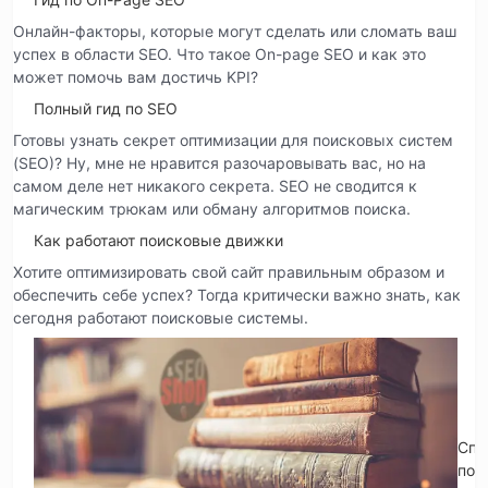
Онлайн-факторы, которые могут сделать или сломать ваш
успех в области SEO. Что такое On-page SEO и как это
может помочь вам достичь KPI?
Полный гид по SEO
Готовы узнать секрет оптимизации для поисковых систем
(SEO)? Ну, мне не нравится разочаровывать вас, но на
самом деле нет никакого секрета. SEO не сводится к
магическим трюкам или обману алгоритмов поиска.
Как работают поисковые движки
Хотите оптимизировать свой сайт правильным образом и
обеспечить себе успех? Тогда критически важно знать, как
сегодня работают поисковые системы.
Спр
по 