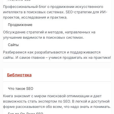
Профессиональный блог о продвижении искусственного
интеллекта в поисковых системах. SEO-стратегии для ИИ-
проектов, исследования и практика.
Продвижение
Обсуждение стратегий и методов, направленных на
улучшение видимости в поисковых системах.
Сайты
Разбираемся как разрабатываются и поддерживаются
сайты. И самое главное – учимся продвигать их на практике!
Библиотека
Что такое SEO
Книга знакомит с миром поисковой оптимизации и дает
возможность стать экспертом по SEO. В легкой и доступной
форме рассказывается обо всем, что надо знать и понимать.
Гид по On-Page SEO