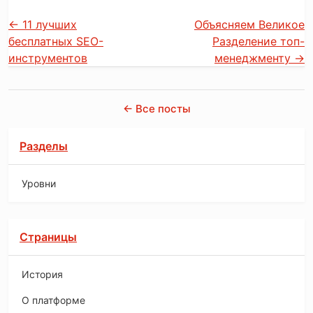
←
11 лучших
Объясняем Великое
бесплатных SEO-
Разделение топ-
инструментов
менеджменту
→
← Все посты
Разделы
Уровни
Страницы
История
O платформе