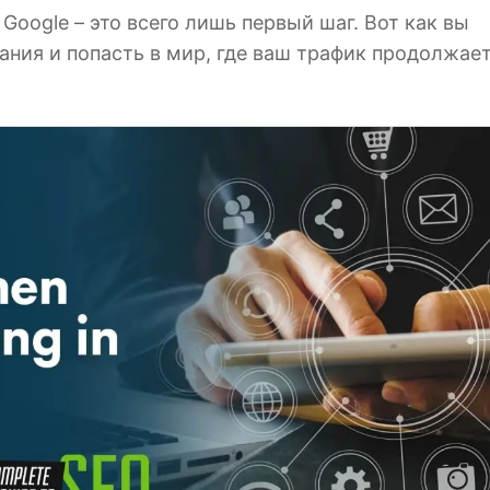
Google – это всего лишь первый шаг. Вот как вы
ния и попасть в мир, где ваш трафик продолжае