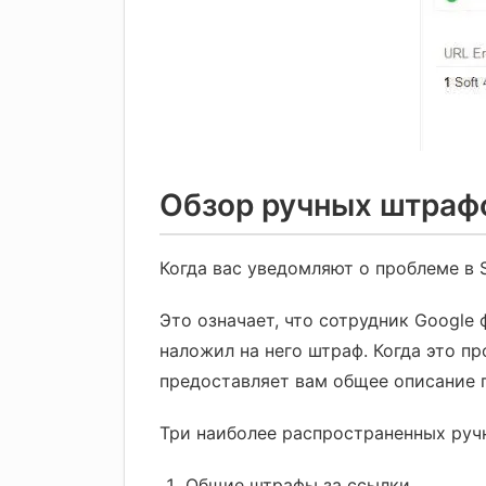
Обзор ручных штраф
Когда вас уведомляют о проблеме в 
Это означает, что сотрудник Google 
наложил на него штраф. Когда это п
предоставляет вам общее описание 
Три наиболее распространенных руч
Общие штрафы за ссылки.