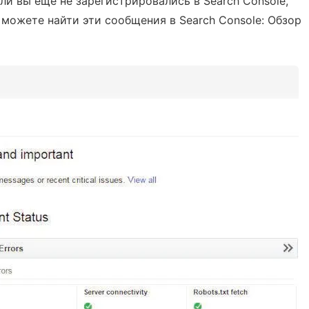
ли вы еще не зарегистрировались в Search Console,
 можете найти эти сообщения в Search Console: Обзор