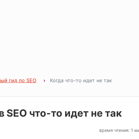
ый гид по SEO
Когда что-то идет не так
в SEO что-то идет не так
время чтения: 1 м