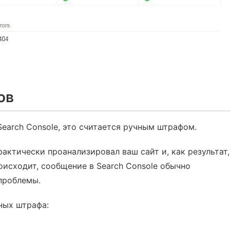
ов
Search Console, это считается ручным штрафом.
фактически проанализировал ваш сайт и, как результат,
роисходит, сообщение в Search Console обычно
проблемы.
ных штрафа: