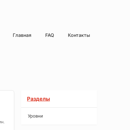
Главная
FAQ
Контакты
Разделы
Уровни
ин.