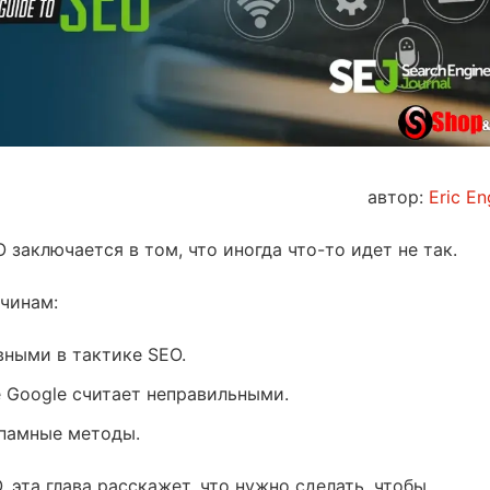
автор:
Eric En
заключается в том, что иногда что-то идет не так.
чинам:
вными в тактике SEO.
 Google считает неправильными.
памные методы.
, эта глава расскажет, что нужно сделать, чтобы