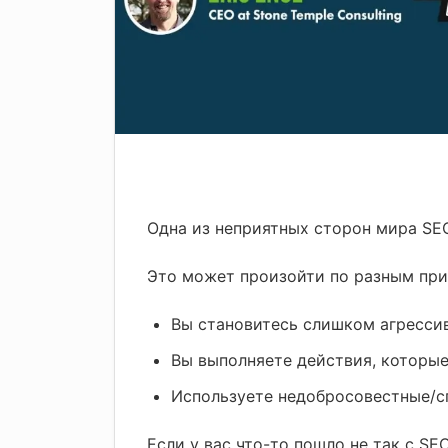
Одна из неприятных сторон мира SEO 
Это может произойти по разным при
Вы становитесь слишком агресси
Вы выполняете действия, которые
Используете недобросовестные/с
Если у вас что-то пошло не так с SEO