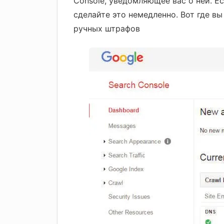
Console, уведомляющее вас о ней. Ес
сделайте это немедленно. Вот где вы
ручных штрафов