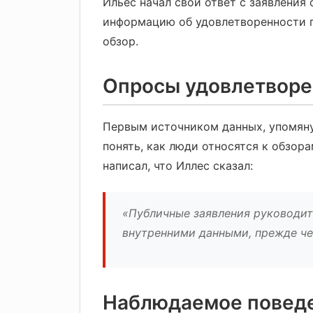
Ильес начал свой ответ с заявления
информацию об удовлетворенности п
обзор.
Опросы удовлетворе
Первым источником данных, упомяну
понять, как люди относятся к обзор
написал, что Иллес сказал:
«Публичные заявления руководит
внутренними данными, прежде че
Наблюдаемое поведе