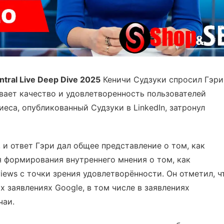
ntral Live Deep Dive 2025
Кеничи Судзуки спросил Гэри
ивает качество и удовлетворенность пользователей
иеса, опубликованный Судзуки в LinkedIn, затронул
 и ответ Гэри дал общее представление о том, как
я формирования внутреннего мнения о том, как
iews с точки зрения удовлетворённости. Он отметил, ч
х заявлениях Google, в том числе в заявлениях
чаи.