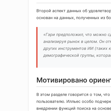
Второй аспект данных об удовлетво
основан на данных, полученных из б
«Гэри предположил, что можно с
анализируя рынок в целом. Он от
других инструментов ИИ (таких ка
демографической группы, котора
Мотивировано ориент
В этом разделе говорится о том, чт
пользователю. Илльес особо подчерк
внедрении функций поиска на основе