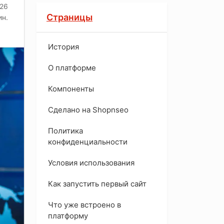
026
Страницы
ин.
История
O платформе
Компоненты
Сделано на Shopnseo
Политика
конфиденциальности
Условия использования
Как запустить первый сайт
Что уже встроено в
платформу