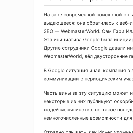
На заре современной поисковой опт
выдающееся: она обратилась к веб-
SEO — WebmasterWorld. Сам Гэри Илл
Эта инициатива Google была иниции
Другие сотрудники Google давали ин
WebmasterWorld, вёл двусторонние 
В Google ситуация иная: компания в
коммуникации с периодическим учас
Часть вины за эту ситуацию может 
некоторые из них публикуют оскорби
людей меньшинство, но такое поведен
немногочисленные возможности для 
Отрадно слышать, как Ильес упомина