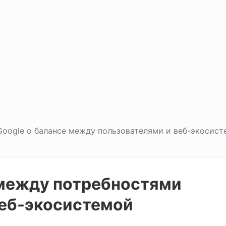
Google о балансе между пользователями и веб-экосис
 между потребностями
веб-экосистемой