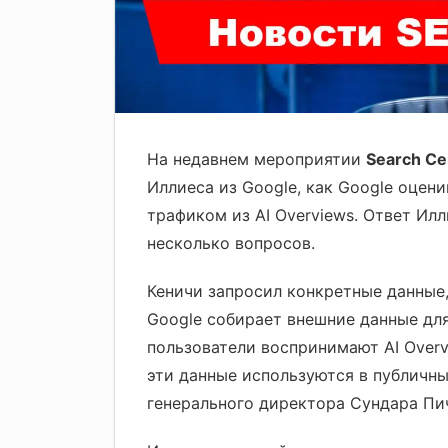
На недавнем мероприятии
Search Ce
Иллиеса из Google, как Google оцен
трафиком из AI Overviews. Ответ Илл
несколько вопросов.
Кеничи запросил конкретные данные,
Google собирает внешние данные дл
пользователи воспринимают AI Overv
эти данные используются в публичны
генерального директора Сундара Пи