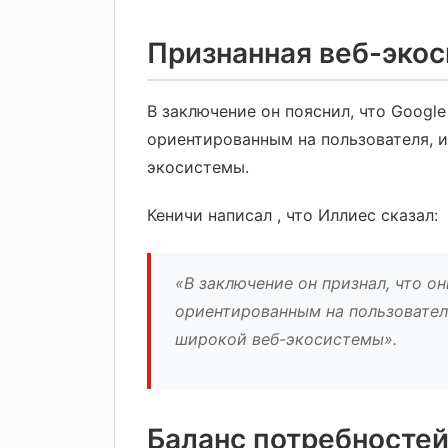
Признанная веб-эко
В заключение он пояснил, что Googl
ориентированным на пользователя, 
экосистемы.
Кеничи написал , что Иллиес сказал:
«В заключение он признал, что о
ориентированным на пользовате
широкой веб-экосистемы».
Баланс потребносте