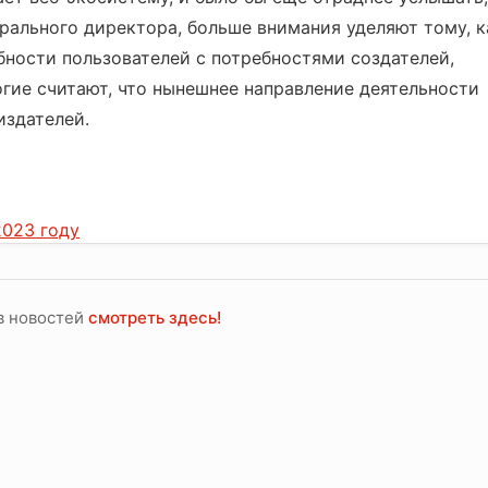
ерального директора, больше внимания уделяют тому, к
бности пользователей с потребностями создателей,
гие считают, что нынешнее направление деятельности
издателей.
2023 году
в новостей
смотреть здесь!