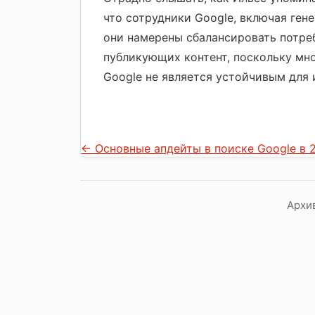
что сотрудники Google, включая ген
они намерены сбалансировать потре
публикующих контент, поскольку мно
Google не является устойчивым для 
←
Основные апдейты в поиске Google в 
Архи