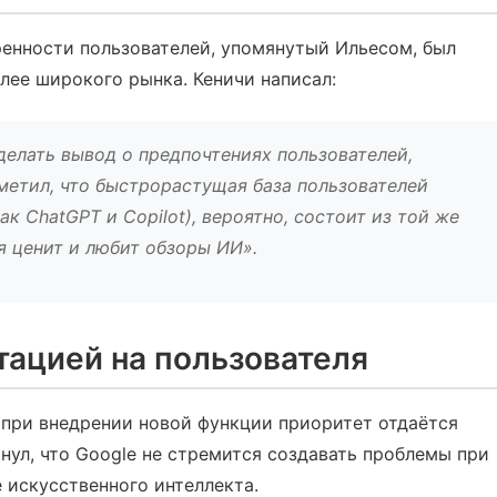
ренности пользователей, упомянутый Ильесом, был
олее широкого рынка. Кеничи написал:
делать вывод о предпочтениях пользователей,
метил, что быстрорастущая база пользователей
к ChatGPT и Copilot), вероятно, состоит из той же
я ценит и любит обзоры ИИ».
ацией на пользователя
о при внедрении новой функции приоритет отдаётся
нул, что Google не стремится создавать проблемы при
 искусственного интеллекта.