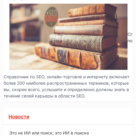
Спр
по 
Справочник по SEO, онлайн-торговле и интернету включает
более 200 наиболее распространенных терминов, которые
вы, скорее всего, услышите и определенно должны знать в
течение своей карьеры в области SEO.
Новости
Это не ИИ или поиск; это ИИ в поиске