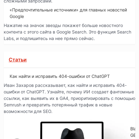
сложными запросами.
«Предпочтительные источники» для главных новостей
Google
Нажатие на значок звезды покажет больше новостного
контента с этого сайта в Google Search. Это функция Search
Labs, и подпишитесь на нее прямо сейчас.
Статьи
Как найти и исправить 404-ошибки от ChatGPT
Иван Захаров рассказывает, как найти и исправить 404-
ошибки от ChatGPT. Узнайте, почему ИИ создает фантомные
ссылки, как выявить их в GA4, приоритизировать с помощью
Semrush и превратить потерянный трафик в новые
возможности для SEO.
Blac
GE