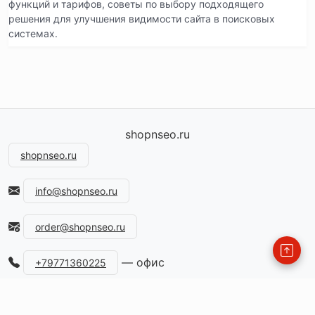
функций и тарифов, советы по выбору подходящего
решения для улучшения видимости сайта в поисковых
системах.
shopnseo.ru
shopnseo.ru
info@shopnseo.ru
order@shopnseo.ru
— офис
+79771360225
115477, Россия, Москва, ул.Кантемировская, д.59