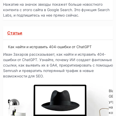
Нажатие на значок звезды покажет больше новостного
контента с этого сайта в Google Search. Это функция Search
Labs, и подпишитесь на нее прямо сейчас.
Статьи
Как найти и исправить 404-ошибки от ChatGPT
Иван Захаров рассказывает, как найти и исправить 404-
ошибки от ChatGPT. Узнайте, почему ИИ создает фантомные
ссылки, как выявить их в GA4, приоритизировать с помощью
Semrush и превратить потерянный трафик в новые
возможности для SEO.
Blac
GE
угр
на
кот