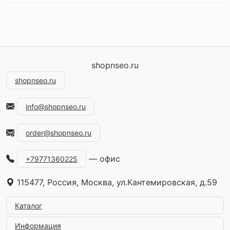
shopnseo.ru
shopnseo.ru
info@shopnseo.ru
order@shopnseo.ru
— офис
+79771360225
115477, Россия, Москва, ул.Кантемировская, д.59
Каталог
Информация