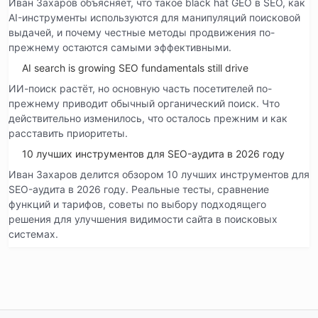
Иван Захаров объясняет, что такое black hat GEO в SEO, как
AI-инструменты используются для манипуляций поисковой
выдачей, и почему честные методы продвижения по-
прежнему остаются самыми эффективными.
AI search is growing SEO fundamentals still drive
ИИ-поиск растёт, но основную часть посетителей по-
прежнему приводит обычный органический поиск. Что
действительно изменилось, что осталось прежним и как
расставить приоритеты.
10 лучших инструментов для SEO-аудита в 2026 году
Иван Захаров делится обзором 10 лучших инструментов для
SEO-аудита в 2026 году. Реальные тесты, сравнение
функций и тарифов, советы по выбору подходящего
решения для улучшения видимости сайта в поисковых
системах.