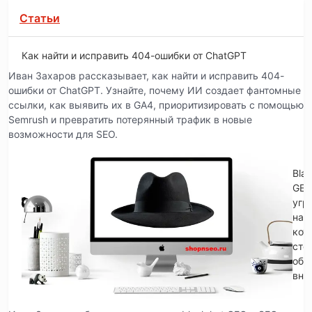
Статьи
Как найти и исправить 404-ошибки от ChatGPT
Иван Захаров рассказывает, как найти и исправить 404-
ошибки от ChatGPT. Узнайте, почему ИИ создает фантомные
ссылки, как выявить их в GA4, приоритизировать с помощью
Semrush и превратить потерянный трафик в новые
возможности для SEO.
Blac
GE
угр
на
кот
сто
обр
вни