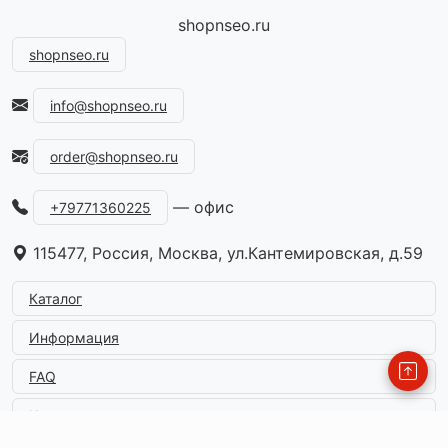
shopnseo.ru
shopnseo.ru
info@shopnseo.ru
order@shopnseo.ru
— офис
+79771360225
115477, Россия, Москва, ул.Кантемировская, д.59
Каталог
Информация
FAQ
Контакты