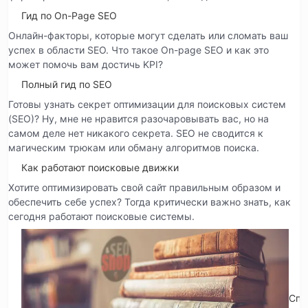
Гид по On-Page SEO
Онлайн-факторы, которые могут сделать или сломать ваш
успех в области SEO. Что такое On-page SEO и как это
может помочь вам достичь KPI?
Полный гид по SEO
Готовы узнать секрет оптимизации для поисковых систем
(SEO)? Ну, мне не нравится разочаровывать вас, но на
самом деле нет никакого секрета. SEO не сводится к
магическим трюкам или обману алгоритмов поиска.
Как работают поисковые движки
Хотите оптимизировать свой сайт правильным образом и
обеспечить себе успех? Тогда критически важно знать, как
сегодня работают поисковые системы.
Спр