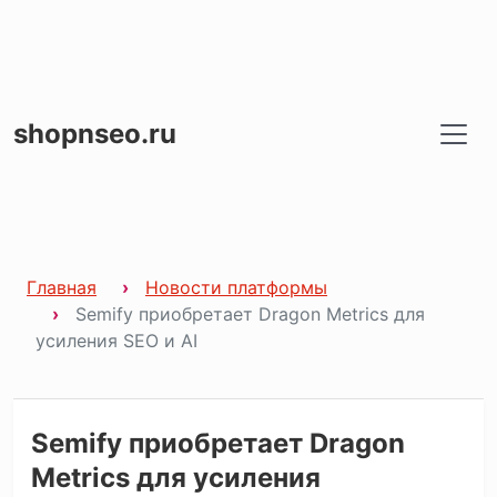
shopnseo.ru
Главная
Новости платформы
Semify приобретает Dragon Metrics для
усиления SEO и AI
Semify приобретает Dragon
Metrics для усиления