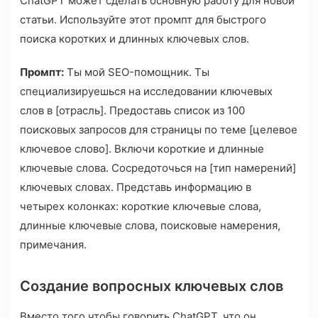
ChatGPT может сделать основную работу для новой
статьи. Используйте этот промпт для быстрого
поиска коротких и длинных ключевых слов.
Промпт:
Ты мой SEO-помощник. Ты
специализируешься на исследовании ключевых
слов в [отрасль]. Предоставь список из 100
поисковых запросов для страницы по теме [целевое
ключевое слово]. Включи короткие и длинные
ключевые слова. Сосредоточься на [тип намерений]
ключевых словах. Представь информацию в
четырех колонках: короткие ключевые слова,
длинные ключевые слова, поисковые намерения,
примечания.
Создание вопросных ключевых слов
Вместо того чтобы говорить ChatGPT, что он