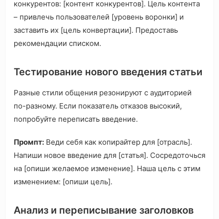
конкурентов: [контент конкурентов]. Цель контента
– привлечь пользователей [уровень воронки] и
заставить их [цель конвертации]. Предоставь
рекомендации списком.
Тестирование нового введения статьи
Разные стили общения резонируют с аудиторией
по-разному. Если показатель отказов высокий,
попробуйте переписать введение.
Промпт:
Веди себя как копирайтер для [отрасль].
Напиши новое введение для [статья]. Сосредоточься
на [опиши желаемое изменение]. Наша цель с этим
изменением: [опиши цель].
Анализ и переписывание заголовков