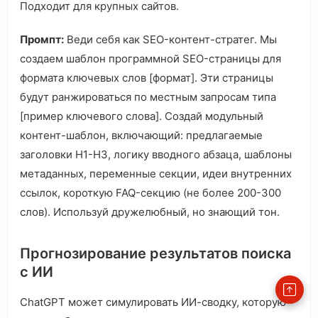
Подходит для крупных сайтов.
Промпт:
Веди себя как SEO-контент-стратег. Мы
создаем шаблон программной SEO-страницы для
формата ключевых слов [формат]. Эти страницы
будут ранжироваться по местным запросам типа
[пример ключевого слова]. Создай модульный
контент-шаблон, включающий: предлагаемые
заголовки H1-H3, логику вводного абзаца, шаблоны
метаданных, переменные секции, идеи внутренних
ссылок, короткую FAQ-секцию (не более 200-300
слов). Используй дружелюбный, но знающий тон.
Прогнозирование результатов поиска
с ИИ
ChatGPT может симулировать ИИ-сводку, которую