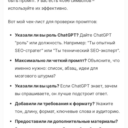
быть промпт. У вас есть 4096 символов –
используйте их эффективно.
Вот мой чек-лист для проверки промптов:
Указали ли вы роль ChatGPT?
Дайте ChatGPT
"роль" или должность. Например: "Ты опытный
SEO-стратег" или "Ты технический SEO-эксперт".
Максимально ли четкий промпт?
Объясните, что
именно нужно: список, абзац, идеи для
мозгового штурма?
Указали ли вы цель?
Если ChatGPT знает, зачем
вы спрашиваете, он лучше подстроит ответ.
Добавили ли требования к формату?
Укажите
тон, длину, формат, ключевые слова и аудиторию.
Предоставили ли дополнительные материалы?