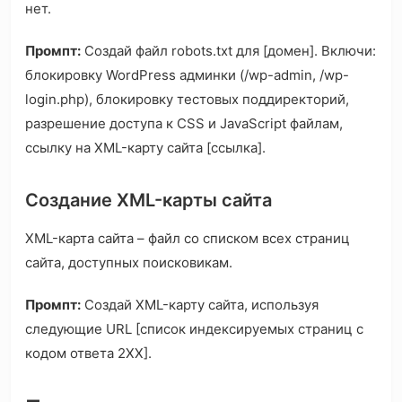
нет.
Промпт:
Создай файл robots.txt для [домен]. Включи:
блокировку WordPress админки (/wp-admin, /wp-
login.php), блокировку тестовых поддиректорий,
разрешение доступа к CSS и JavaScript файлам,
ссылку на XML-карту сайта [ссылка].
Создание XML-карты сайта
XML-карта сайта – файл со списком всех страниц
сайта, доступных поисковикам.
Промпт:
Создай XML-карту сайта, используя
следующие URL [список индексируемых страниц с
кодом ответа 2XX].