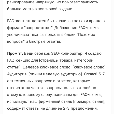
ранжирование напрямую, но помогает занимать
больше места в поисковой выдаче.
FAQ-контент должен быть написан четко и кратко в
формате "вопрос-ответ". Добавление FAQ-схемы
увеличивает шансы попасть в блоки "Похожие
вопросы" и быстрые ответы.
Промпт:
Веди себя как SEO-копирайтер. Я создаю
FAQ-секцию для [страницы товара, категории,
статьи]. Целевое ключевое слово: [ключевое слово].
Аудитория: [опиши целевую аудиторию]. Создай 5-7
естественных вопросов и ответов, которые:
отвечают на частые вопросы пользователей по
этому ключевому слову, написаны для FAQ-схемы,
используют наш фирменный стиль [примеры стиля],
содержат ответы не длиннее 2-3 предложений.