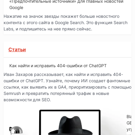
«Предпочтительные источники» для главных новостей
Google
Нажатие на значок звезды покажет больше новостного
контента с этого сайта в Google Search. Это функция Search
Labs, и подпишитесь на нее прямо сейчас.
Статьи
Как найти и исправить 404-ошибки от ChatGPT
Иван Захаров рассказывает, как найти и исправить 404-
ошибки от ChatGPT. Узнайте, почему ИИ создает фантомные
ссылки, как выявить их в GA4, приоритизировать с помощью
Semrush и превратить потерянный трафик в новые
возможности для SEO.
Blac
GE
угр