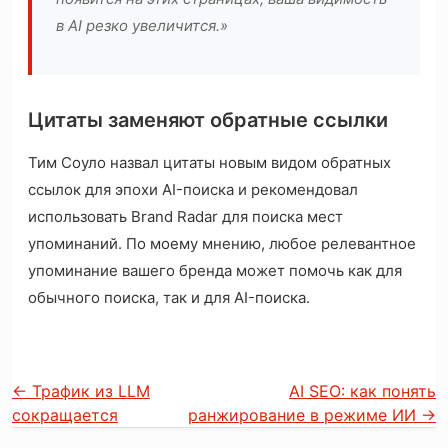
в AI резко увеличится.»
Цитаты заменяют обратные ссылки
Тим Соуло назвал цитаты новым видом обратных
ссылок для эпохи AI-поиска и рекомендовал
использовать Brand Radar для поиска мест
упоминаний. По моему мнению, любое релевантное
упоминание вашего бренда может помочь как для
обычного поиска, так и для AI-поиска.
←
Трафик из LLM
AI SEO: как понять
сокращается
ранжирование в режиме ИИ
→