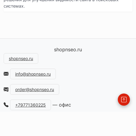
системах.
shopnseo.ru
shopnseo.ru
info@shopnseo.ru
order@shopnseo.ru
— офис
+79771360225
115477, Россия, Москва, ул.Кантемировская, д.59
Каталог