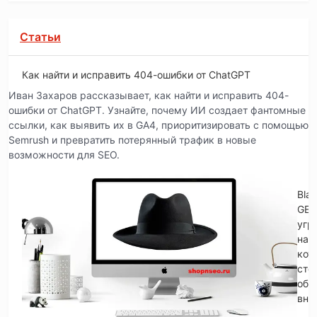
Статьи
Как найти и исправить 404-ошибки от ChatGPT
Иван Захаров рассказывает, как найти и исправить 404-
ошибки от ChatGPT. Узнайте, почему ИИ создает фантомные
ссылки, как выявить их в GA4, приоритизировать с помощью
Semrush и превратить потерянный трафик в новые
возможности для SEO.
Blac
GE
угр
на
кот
сто
обр
вни