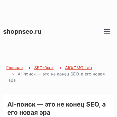
shopnseo.ru
Главная
SEO-блог
AIO/GMO Lab
AI-поиск — это не конец SEO, а его новая
эра
AI-поиск — это не конец SEO, а
его новая эра