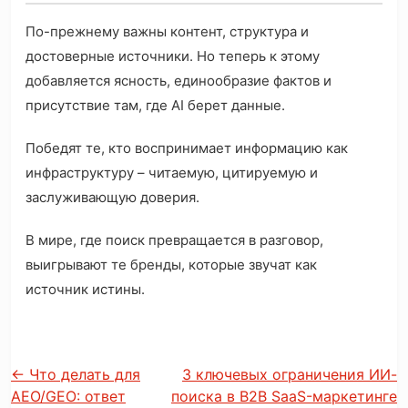
По-прежнему важны контент, структура и
достоверные источники. Но теперь к этому
добавляется ясность, единообразие фактов и
присутствие там, где AI берет данные.
Победят те, кто воспринимает информацию как
инфраструктуру – читаемую, цитируемую и
заслуживающую доверия.
В мире, где поиск превращается в разговор,
выигрывают те бренды, которые звучат как
источник истины.
←
Что делать для
3 ключевых ограничения ИИ-
AEO/GEO: ответ
поиска в B2B SaaS-маркетинге