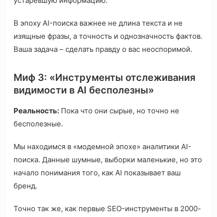
устаревшую информацию.
В эпоху AI-поиска важнее не длина текста и не
изящные фразы, а точность и однозначность фактов.
Ваша задача – сделать правду о вас неоспоримой.
Миф 3: «Инструменты отслеживания
видимости в AI бесполезны»
Реальность:
Пока что они сырые, но точно не
бесполезные.
Мы находимся в «модемной эпохе» аналитики AI-
поиска. Данные шумные, выборки маленькие, но это
начало понимания того, как AI показывает ваш
бренд.
Точно так же, как первые SEO-инструменты в 2000-