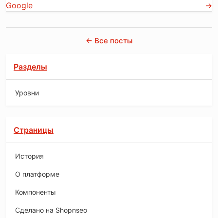
Google
→
← Все посты
Разделы
Уровни
Страницы
История
O платформе
Компоненты
Сделано на Shopnseo