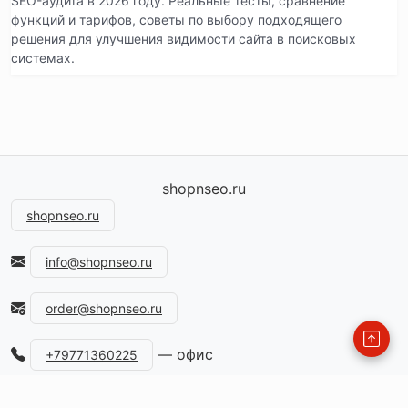
SEO-аудита в 2026 году. Реальные тесты, сравнение
функций и тарифов, советы по выбору подходящего
решения для улучшения видимости сайта в поисковых
системах.
shopnseo.ru
shopnseo.ru
info@shopnseo.ru
order@shopnseo.ru
— офис
+79771360225
115477, Россия, Москва, ул.Кантемировская, д.59