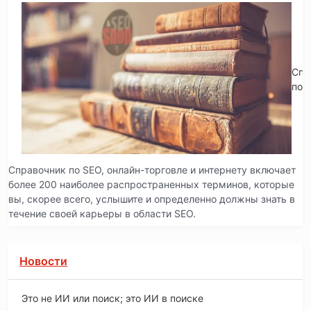
Спр
по 
Справочник по SEO, онлайн-торговле и интернету включает
более 200 наиболее распространенных терминов, которые
вы, скорее всего, услышите и определенно должны знать в
течение своей карьеры в области SEO.
Новости
Это не ИИ или поиск; это ИИ в поиске