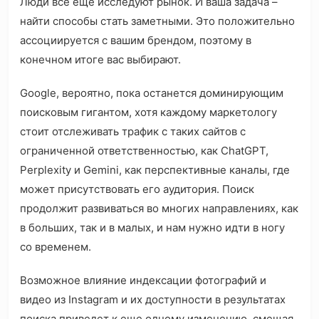
Люди всё ещё исследуют рынок. И ваша задача –
найти способы стать заметными. Это положительно
ассоциируется с вашим брендом, поэтому в
конечном итоге вас выбирают.
Google, вероятно, пока останется доминирующим
поисковым гигантом, хотя каждому маркетологу
стоит отслеживать трафик с таких сайтов с
ограниченной ответственностью, как ChatGPT,
Perplexity и Gemini, как перспективные каналы, где
может присутствовать его аудитория. Поиск
продолжит развиваться во многих направлениях, как
в больших, так и в малых, и нам нужно идти в ногу
со временем.
Возможное влияние индексации фотографий и
видео из Instagram и их доступности в результатах
поиска приведет к еще одному изменению, смещая