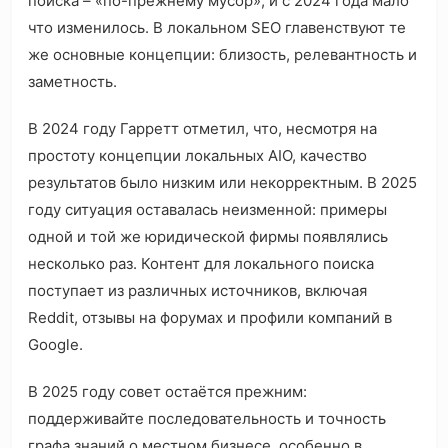
поиска – «по-прежнему мусор», и с 2024 года мало
что изменилось. В локальном SEO главенствуют те
же основные концепции: близость, релевантность и
заметность.
В 2024 году Гарретт отметил, что, несмотря на
простоту концепции локальных AIO, качество
результатов было низким или некорректным. В 2025
году ситуация оставалась неизменной: примеры
одной и той же юридической фирмы появлялись
несколько раз. Контент для локального поиска
поступает из различных источников, включая
Reddit, отзывы на форумах и профили компаний в
Google.
В 2025 году совет остаётся прежним:
поддерживайте последовательность и точность
графа знаний о местном бизнесе, особенно в