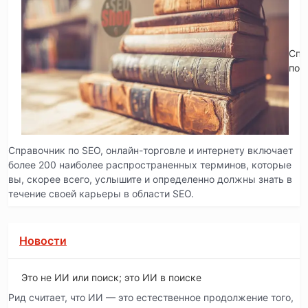
Спр
по 
Справочник по SEO, онлайн-торговле и интернету включает
более 200 наиболее распространенных терминов, которые
вы, скорее всего, услышите и определенно должны знать в
течение своей карьеры в области SEO.
Новости
Это не ИИ или поиск; это ИИ в поиске
Рид считает, что ИИ — это естественное продолжение того,