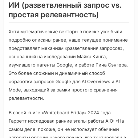
ИИ (разветвленный запрос vs.
простая релевантность)
Хотя математические векторы в поиске уже были
подробно описаны ранее, наше текущее понимание
представляет механизм «разветвления запросов»,
основанный на исследовании Майка Кинга,
изучившего патенты Google, и работе Рича Сэнгера.
Это более сложный и динамичный способ
обработки запросов Google для AI Overviews и AI
Mode, выходящий за рамки простого сравнения
релевантности.
В своей книге «Whiteboard Friday» 2024 года
Гарретт исследовал ранние этапы работы AIO: «На
самом деле, похоже, он не использует обычный
алгоритм органического поиска. Его тестировали в