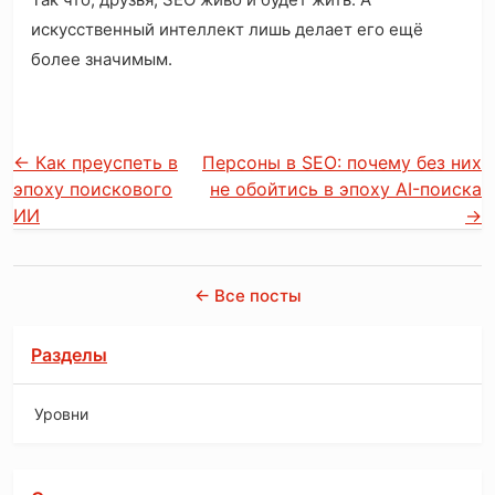
искусственный интеллект лишь делает его ещё
более значимым.
←
Как преуспеть в
Персоны в SEO: почему без них
эпоху поискового
не обойтись в эпоху AI-поиска
ИИ
→
← Все посты
Разделы
Уровни