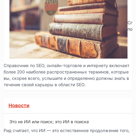
Спр
по 
Справочник по SEO, онлайн-торговле и интернету включает
более 200 наиболее распространенных терминов, которые
вы, скорее всего, услышите и определенно должны знать в
течение своей карьеры в области SEO.
Новости
Это не ИИ или поиск; это ИИ в поиске
Рид считает, что ИИ — это естественное продолжение того,