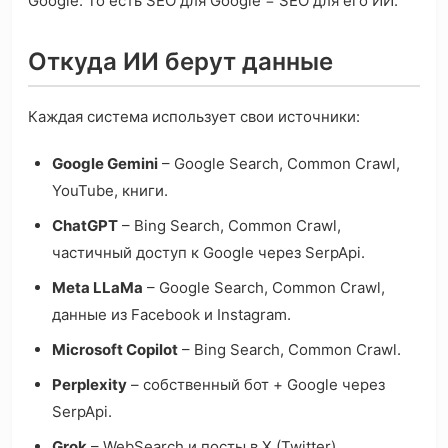
Google. То есть SEO для Google = SEO для его ИИ.
Откуда ИИ берут данные
Каждая система использует свои источники:
Google Gemini
– Google Search, Common Crawl,
YouTube, книги.
ChatGPT
– Bing Search, Common Crawl,
частичный доступ к Google через SerpApi.
Meta LLaMa
– Google Search, Common Crawl,
данные из Facebook и Instagram.
Microsoft Copilot
– Bing Search, Common Crawl.
Perplexity
– собственный бот + Google через
SerpApi.
Grok
– WebSearch и посты в X (Twitter).