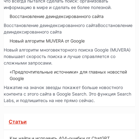
что всегда пытался сделать поиск: организовать
информацию в мире и сделать ее более полезной.
Восстановление деиндексированного сайта
Восстановление деиндексированного сайтаВосстановление
деиндексированного сайта
Новый алгоритм MUVERA от Google
Новый алгоритм многовекторного поиска Google (MUVERA)
повышает скорость поиска и лучше справляется со
сложными запросами.
«Предпочтительные источники» для главных новостей
Google
Нажатие на значок звезды покажет больше новостного
контента с этого сайта в Google Search. Это функция Search
Labs, и подпишитесь на нее прямо сейчас.
Статьи
Как найти и исправить 404-ошибки от ChatGPT