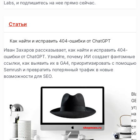
Labs, и подпишитесь на нее прямо сейчас.
Статьи
Как найти и исправить 404-ошибки от ChatGPT
Иван Захаров рассказывает, как найти и исправить 404-
ошибки от ChatGPT. Узнайте, почему ИИ создает фантомные
ссылки, как выявить их в GA4, приоритизировать с помощью
Semrush и превратить потерянный трафик в новые
возможности для SEO.
Blac
GE
угр
на
кот
сто
обр
вни