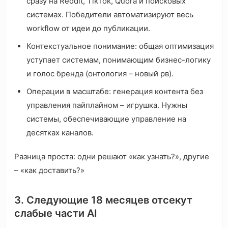
сразу на Reddit, TikTok, Quora и поисковых
системах. Победители автоматизируют весь
workflow от идеи до публикации.
Контекстуальное понимание: общая оптимизация
уступает системам, понимающим бизнес-логику
и голос бренда (онтология – новый рв).
Операции в масштабе: генерация контента без
управления пайплайном – игрушка. Нужны
системы, обеспечивающие управление на
десятках каналов.
Разница проста: одни решают «как узнать?», другие
– «как доставить?»
3. Следующие 18 месяцев отсекут
слабые части AI