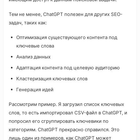
Тем не менее, ChatGPT полезен для других SEO-
задач, таких как:
Оптимизация существующего контента под
ключевые слова
Анализ данных
Адаптация контента под целевую аудиторию
Кластеризация ключевых слов
Генерация идей
Рассмотрим пример. Я загрузил список ключевых
слов, то есть импортировал CSV-файл в ChatGPT, и
попросил его сгруппировать ключевики по
категориям. ChatGPT прекрасно справился. Это
лишь один из примеров, как ChatGPT может