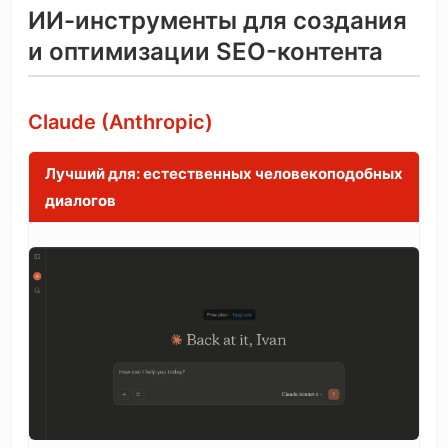
ИИ-инструменты для создания
и оптимизации SEO-контента
Claude (Anthropic)
Лучший для: естественных человекоподобных
диалогов