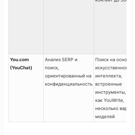
You.com
Анализ SERP и
Поиск на основе
(YouChat)
поиск,
искусственного
ориентированный на
интеллекта,
конфиденциальность
встроенные
инструменты, так
как YouWrite,
несколько вариан
моделей