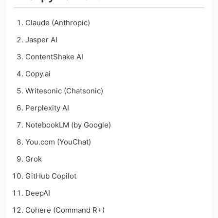
Claude (Anthropic)
Jasper AI
ContentShake AI
Copy.ai
Writesonic (Chatsonic)
Perplexity AI
NotebookLM (by Google)
You.com (YouChat)
Grok
GitHub Copilot
DeepAI
Cohere (Command R+)