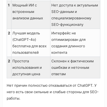
1
Мощный ИИ с
Нет доступа к актуальным
встроенным
SEO-данным и
анализом данных
специализированному
SEO-функционалу
2
Лучшая модель
Интерфейс не
(ChatGPT-4o)
оптимизирован для
бесплатна для всех
создания длинного
пользователей
контента
2
Простота
Склонен к фактическим
использования и
ошибкам и неточным
доступная цена
ответам
Нет причин полностью отказываться от ChatGPT. У
него есть свои сильные и слабые стороны для SEO-
работы.