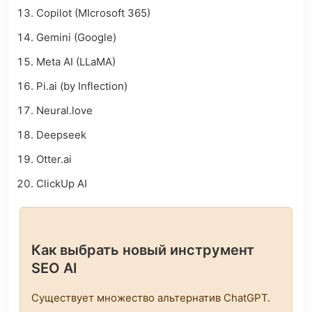
Copilot (MIcrosoft 365)
Gemini (Google)
Meta AI (LLaMA)
Pi.ai (by Inflection)
Neural.love
Deepseek
Otter.ai
ClickUp AI
Как выбрать новый инструмент
SEO AI
Существует множество альтернатив ChatGPT.