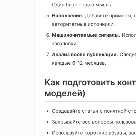
Один блок – одна мысль.
Наполнение.
Добавьте примеры, с
авторитетные источники.
Машиночитаемые сигналы.
Исполь
заголовки.
Анализ после публикации.
Следит
каждые 6–12 месяцев.
Как подготовить кон
моделей)
Создавайте статьи с понятной ст
Закрывайте все вопросы пользова
Используйте короткие абзацы, заг