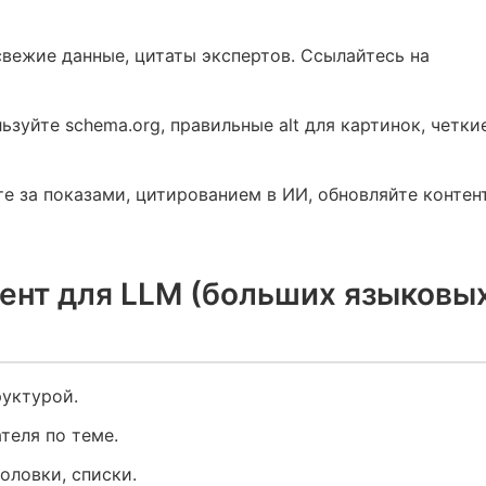
вежие данные, цитаты экспертов. Ссылайтесь на
зуйте schema.org, правильные alt для картинок, четки
е за показами, цитированием в ИИ, обновляйте контен
тент для LLM (больших языковы
руктурой.
теля по теме.
оловки, списки.