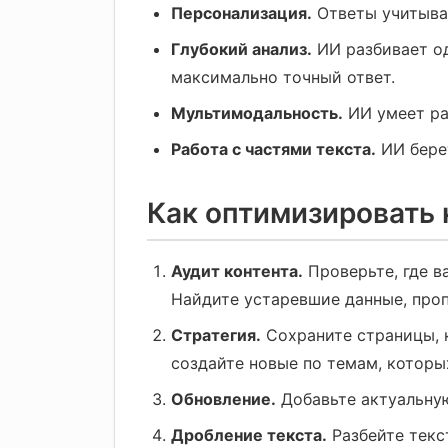
Персонализация.
Ответы учитыва
Глубокий анализ.
ИИ разбивает од
максимально точный ответ.
Мультимодальность.
ИИ умеет раб
Работа с частями текста.
ИИ берет
Как оптимизировать 
Аудит контента.
Проверьте, где в
Найдите устаревшие данные, про
Стратегия.
Сохраните страницы, к
создайте новые по темам, которых
Обновление.
Добавьте актуальну
Дробление текста.
Разбейте текст