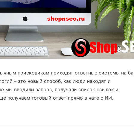
вычным поисковикам приходят ответные системы на ба
логий – это новый способ, как люди находят и
е мы вводили запрос, получали список ссылок и
ще получаем готовый ответ прямо в чате с ИИ.