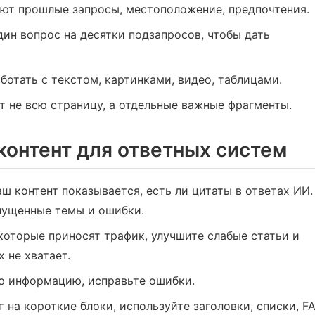
ют прошлые запросы, местоположение, предпочтения.
ин вопрос на десятки подзапросов, чтобы дать
отать с текстом, картинками, видео, таблицами.
 не всю страницу, а отдельные важные фрагменты.
контент для ответных систем
аш контент показывается, есть ли цитаты в ответах ИИ.
пущенные темы и ошибки.
оторые приносят трафик, улучшите слабые статьи и
 не хватает.
ю информацию, исправьте ошибки.
 на короткие блоки, используйте заголовки, списки, FA