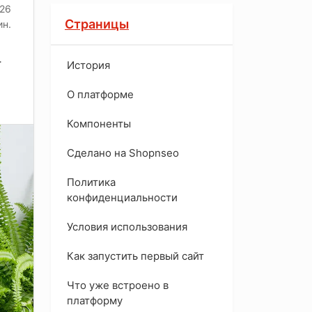
026
Страницы
ин.
.
История
O платформе
Компоненты
Сделано на Shopnseo
Политика
конфиденциальности
Условия использования
Как запустить первый сайт
Что уже встроено в
платформу