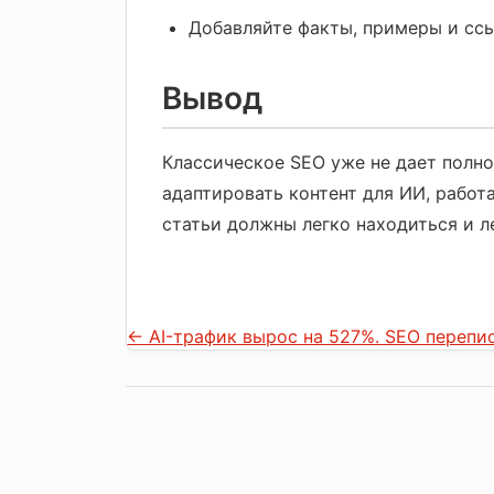
Добавляйте факты, примеры и ссы
Вывод
Классическое SEO уже не дает полно
адаптировать контент для ИИ, работ
статьи должны легко находиться и л
←
AI-трафик вырос на 527%. SEO перепи