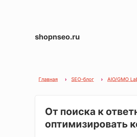
shopnseo.ru
Главная
SEO-блог
AIO/GMO La
От поиска к отве
оптимизировать к