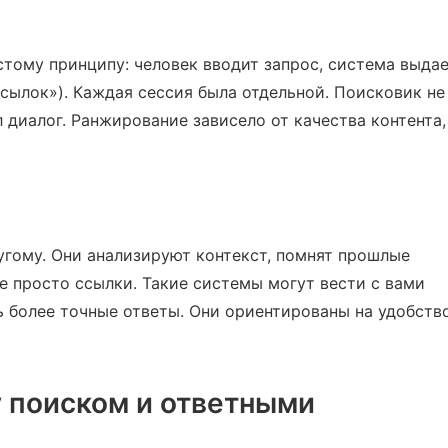
тому принципу: человек вводит запрос, система выда
ссылок»). Каждая сессия была отдельной. Поисковик не
 диалог. Ранжирование зависело от качества контента,
угому. Они анализируют контекст, помнят прошлые
не просто ссылки. Такие системы могут вести с вами
ть более точные ответы. Они ориентированы на удобств
 поиском и ответными