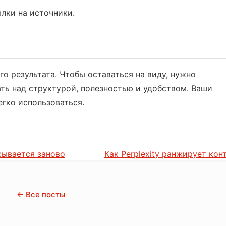
лки на источники.
го результата. Чтобы оставаться на виду, нужно
ать над структурой, полезностью и удобством. Ваши
егко использоваться.
сывается заново
Как Perplexity ранжирует кон
← Все посты