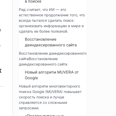
в поиске
Рид считает, что ИИ — это
естественное продолжение того, что
всегда пытался сделать поиск:
организовать информацию в мире и
е
сделать ее более полезной.
Восстановление
деиндексированного сайта
т
Восстановление деиндексированного
сайтаВосстановление
деиндексированного сайта
х
Новый алгоритм MUVERA от
Google
Новый алгоритм многовекторного
поиска Google (MUVERA) повышает
скорость поиска и лучше
справляется со сложными
запросами.
«Предпочтительные