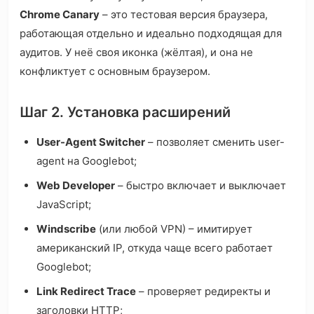
Chrome Canary
– это тестовая версия браузера,
работающая отдельно и идеально подходящая для
аудитов. У неё своя иконка (жёлтая), и она не
конфликтует с основным браузером.
Шаг 2. Установка расширений
User-Agent Switcher
– позволяет сменить user-
agent на Googlebot;
Web Developer
– быстро включает и выключает
JavaScript;
Windscribe
(или любой VPN) – имитирует
американский IP, откуда чаще всего работает
Googlebot;
Link Redirect Trace
– проверяет редиректы и
заголовки HTTP;