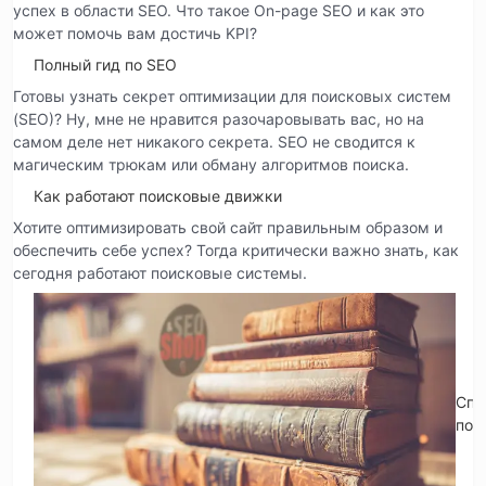
успех в области SEO. Что такое On-page SEO и как это
может помочь вам достичь KPI?
Полный гид по SEO
Готовы узнать секрет оптимизации для поисковых систем
(SEO)? Ну, мне не нравится разочаровывать вас, но на
самом деле нет никакого секрета. SEO не сводится к
магическим трюкам или обману алгоритмов поиска.
Как работают поисковые движки
Хотите оптимизировать свой сайт правильным образом и
обеспечить себе успех? Тогда критически важно знать, как
сегодня работают поисковые системы.
Спр
по 