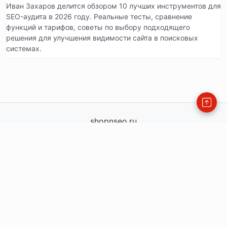
Иван Захаров делится обзором 10 лучших инструментов для
SEO-аудита в 2026 году. Реальные тесты, сравнение
функций и тарифов, советы по выбору подходящего
решения для улучшения видимости сайта в поисковых
системах.
shopnseo.ru
shopnseo.ru
info@shopnseo.ru
order@shopnseo.ru
— офис
+79771360225