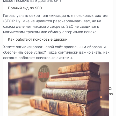
может помочь вам достичь KPI?
Полный гид по SEO
Готовы узнать секрет оптимизации для поисковых систем
(SEO)? Ну, мне не нравится разочаровывать вас, но на
самом деле нет никакого секрета. SEO не сводится к
магическим трюкам или обману алгоритмов поиска.
Как работают поисковые движки
Хотите оптимизировать свой сайт правильным образом и
обеспечить себе успех? Тогда критически важно знать, как
сегодня работают поисковые системы.
Спр
по 