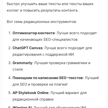
быстро улучшить ваши тексты или тексты ваших
коллег и повысить результаты контента.
Вот семь редакционных инструментов:
Оптимизатор контента
: Лучше всего подходит
для начинающих SEO-специалистов
ChatGPT Canvas
: Лучше всего подходит для
редактирования с поддержкой ИИ
Grammarly
: Лучшая проверка грамматики и
стиля
Помощник по написанию SEO-текстов
: Лучший
для SEO и проверки на плагиат
AP Stylebook Online
: Лучший вариант для
редакционной справки
Winston AI
: Лучший для обнаружения ИИ