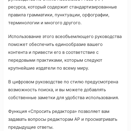
ресурса, который содержит стандартизированные
правила грамматики, пунктуации, орфографии,
терминологии и многого другого.
Использование этого всеобъемлющего руководства
поможет обеспечить единообразие вашего
контента и привести его в соответствие с
передовыми практиками, которым следуют
крупнейшие издатели по всему миру.
В цифровом руководстве по стилю предусмотрена
возможность поиска, и вы можете добавлять
собственные заметки для удобства использования.
Функция «Спросить редактора» позволяет вам
задавать вопросы редакторам AP и просматривать
предыдущие ответы.