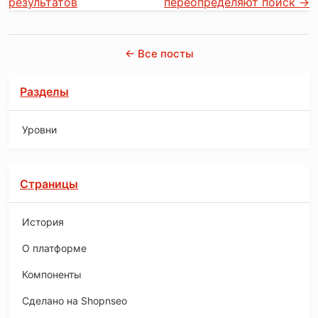
результатов
переопределяют поиск
→
← Все посты
Разделы
Уровни
Страницы
История
O платформе
Компоненты
Сделано на Shopnseo