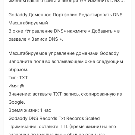
именем вашего сайта и выберите « Изменить DNS ».
Godaddy Доменное Портфолио Редактировать DNS
Масштабируемый
В окне «Управление DNS» нажмите « Добавить » в
разделе « Записи DNS ».
Масштабируемое управление доменами Godaddy
Заполните поля во всплывающем окне следующим
образом:
Тип: TXT
Имя: @
Значение: вставьте TXT-запись, скопированную из
Google.
Время жизни: 1 час
Godaddy DNS Records Txt Records Scaled
Примечание: оставьте TTL (время жизни) на его
значении по умолчанию – обычно один час.