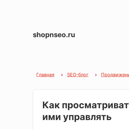
shopnseo.ru
Главная
SEO-блог
Продвижен
Как просматривать
ими управлять