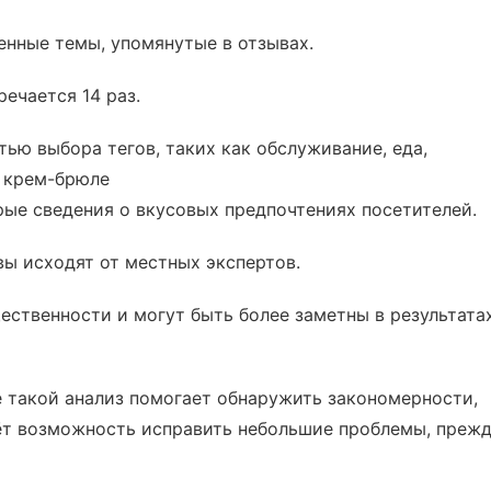
енные темы, упомянутые в отзывах.
ечается 14 раз.
ью выбора тегов, таких как обслуживание, еда,
а крем-брюле
рые сведения о вкусовых предпочтениях посетителей.
вы исходят от местных экспертов.
ественности и могут быть более заметны в результата
 такой анализ помогает обнаружить закономерности,
аёт возможность исправить небольшие проблемы, преж