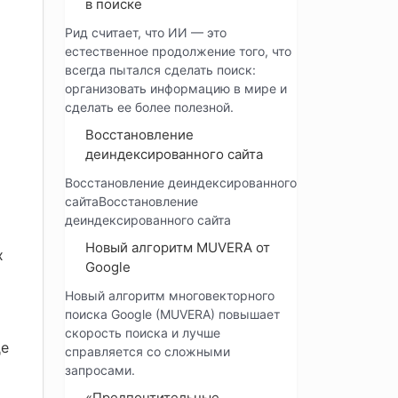
в поиске
Рид считает, что ИИ — это
естественное продолжение того, что
всегда пытался сделать поиск:
организовать информацию в мире и
сделать ее более полезной.
Восстановление
деиндексированного сайта
Восстановление деиндексированного
сайтаВосстановление
деиндексированного сайта
Новый алгоритм MUVERA от
х
Google
Новый алгоритм многовекторного
поиска Google (MUVERA) повышает
скорость поиска и лучше
де
справляется со сложными
запросами.
«Предпочтительные