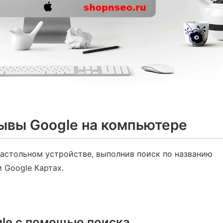
ывы Google на компьютере
настольном устройстве, выполнив поиск по названию
 Google Картах.
gle с помощью поиска