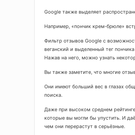
Google также выделяет распростран
Например, «пончик крем-брюле» встр
Фильтр отзывов Google с возможност
веганский и выделенный тег пончик
Нажав на него, можно узнать некото
Вы также заметите, что многие отзы
Они имеют больший вес в глазах общ
поиска.
Даже при высоком среднем рейтинге
которые вы могли бы упустить. И д
чем они перерастут в серьёзные.