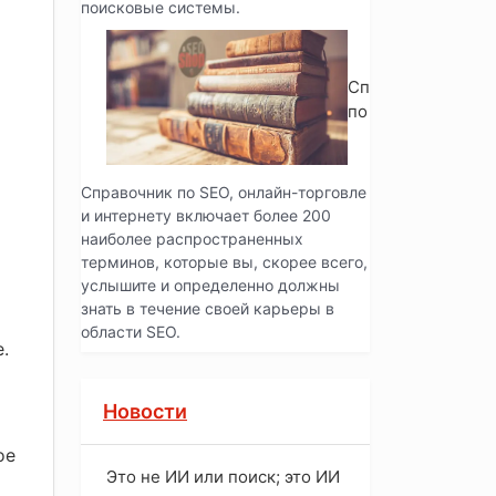
поисковые системы.
Справочник
по SEO
Справочник по SEO, онлайн-торговле
и интернету включает более 200
наиболее распространенных
терминов, которые вы, скорее всего,
услышите и определенно должны
знать в течение своей карьеры в
области SEO.
.
Новости
ое
Это не ИИ или поиск; это ИИ