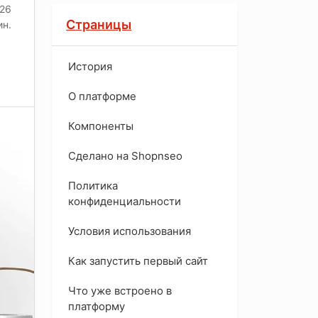
026
Страницы
ин.
История
O платформе
Компоненты
Сделано на Shopnseo
Политика
конфиденциальности
Условия использования
Как запустить первый сайт
Что уже встроено в
платформу