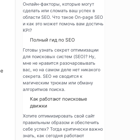
Онлайн-факторы, которые могут
сделать или сломать ваш успех в
области SEO. Что такое On-page SEO
и как это может помочь вам достичь
KPI?
Полный гид по SEO
Готовы узнать секрет оптимизации
для поисковых систем (SEO)? Ну,
мне не нравится разочаровывать
вас, но на самом деле нет никакого
ые
секрета. SEO не сводится к
магическим трюкам или обману
алгоритмов поиска.
Как работают поисковые
движки
Хотите оптимизировать свой сайт
правильным образом и обеспечить
себе успех? Тогда критически важно
знать, как сегодня работают