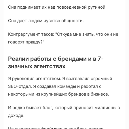
Она поднимает их над повседневной рутиной.
Она дает людям чувство общности.
Контраргумент таков: "Откуда мне знать, что они не
говорят правду?"
Реалии работы с брендами и в 7-
значных агентствах
Я руководил агентством. Я возглавлял огромный
SEO-отдел. Я создавал команды и работал с
некоторыми из крупнейших брендов в бизнесе.
И редко бывает блог, который приносит миллионы в
доходе.
Не существует фреймворка для блог-постов,