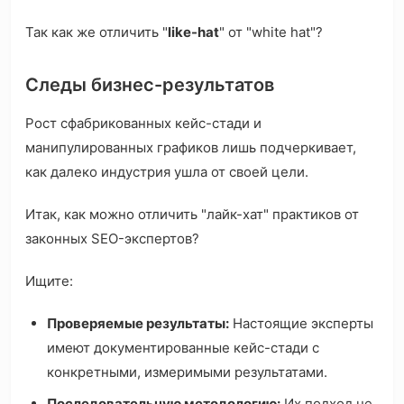
Так как же отличить "
like-hat
" от "white hat"?
Следы бизнес-результатов
Рост сфабрикованных кейс-стади и
манипулированных графиков лишь подчеркивает,
как далеко индустрия ушла от своей цели.
Итак, как можно отличить "лайк-хат" практиков от
законных SEO-экспертов?
Ищите:
Проверяемые результаты:
Настоящие эксперты
имеют документированные кейс-стади с
конкретными, измеримыми результатами.
Последовательную методологию:
Их подход не