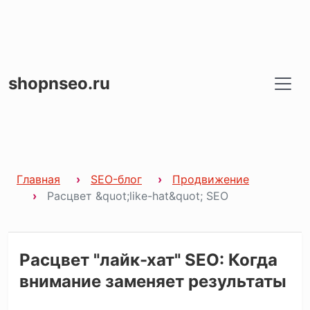
shopnseo.ru
Главная
SEO-блог
Продвижение
Расцвет &quot;like-hat&quot; SEO
Расцвет "лайк-хат" SEO: Когда
внимание заменяет результаты