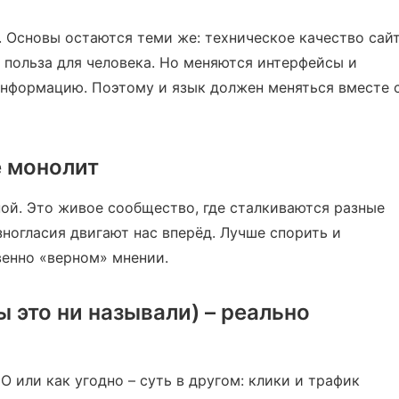
 Основы остаются теми же: техническое качество сайт
и польза для человека. Но меняются интерфейсы и
нформацию. Поэтому и язык должен меняться вместе 
е монолит
ой. Это живое сообщество, где сталкиваются разные
зногласия двигают нас вперёд. Лучше спорить и
венно «верном» мнении.
ы это ни называли) – реально
O или как угодно – суть в другом: клики и трафик