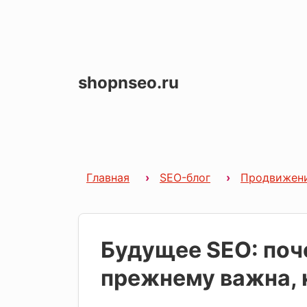
shopnseo.ru
Главная
SEO-блог
Продвижен
Будущее SEO: поч
прежнему важна, 