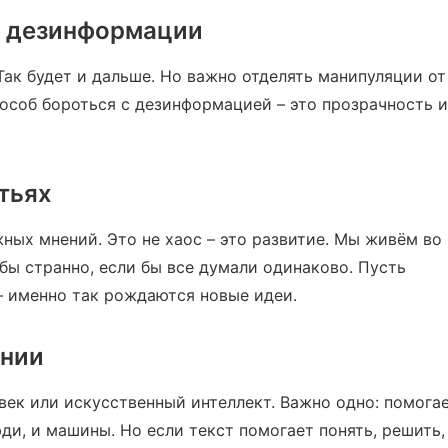
и дезинформации
Так будет и дальше. Но важно отделять манипуляции от
особ бороться с дезинформацией – это прозрачность и
тьях
ных мнений. Это не хаос – это развитие. Мы живём во
бы странно, если бы все думали одинаково. Пусть
– именно так рождаются новые идеи.
ании
овек или искусственный интеллект. Важно одно: помога
ди, и машины. Но если текст помогает понять, решить,