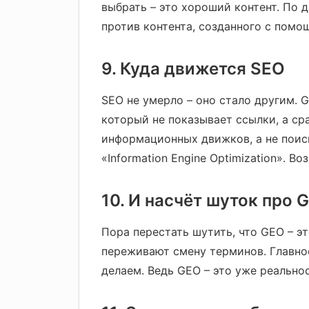
выбрать – это хороший контент. По 
против контента, созданного с помо
9. Куда движется SEO
SEO не умерло – оно стало другим. G
который не показывает ссылки, а ср
информационных движков, а не поис
«Information Engine Optimization». 
10. И насчёт шуток про 
Пора перестать шутить, что GEO – эт
переживают смену терминов. Главное
делаем. Ведь GEO – это уже реальнос