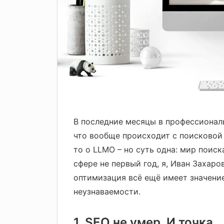
В последние месяцы в профессионал
что вообще происходит с поисковой 
то о LLMO – но суть одна: мир поиск
сфере не первый год, я, Иван Захаро
оптимизация всё ещё имеет значени
неузнаваемости.
1. SEO не умер. И точка.