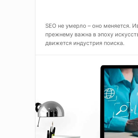
SEO не умерло – оно меняется. И
прежнему важна в эпоху искусств
движется индустрия поиска.