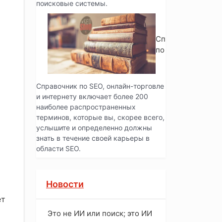
поисковые системы.
Справочник
по SEO
Справочник по SEO, онлайн-торговле
и интернету включает более 200
наиболее распространенных
терминов, которые вы, скорее всего,
услышите и определенно должны
знать в течение своей карьеры в
области SEO.
Новости
ет
Это не ИИ или поиск; это ИИ