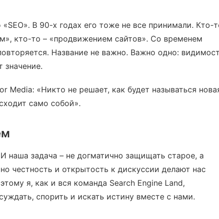
 «SEO». В 90-х годах его тоже не все принимали. Кто-т
м», кто-то – «продвижением сайтов». Со временем
повторяется. Название не важно. Важно одно: видимос
 значение.
or Media: «Никто не решает, как будет называться нова
исходит само собой».
ем
И наша задача – не догматично защищать старое, а
но честность и открытость к дискуссии делают нас
этому я, как и вся команда Search Engine Land,
суждать, спорить и искать истину вместе с нами.