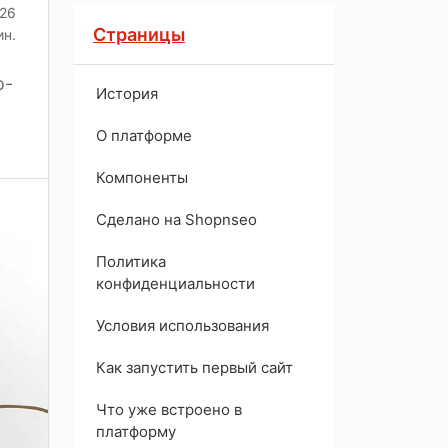
026
Страницы
ин.
о-
История
O платформе
Компоненты
Сделано на Shopnseo
Политика
конфиденциальности
Условия использования
Как запустить первый сайт
Что уже встроено в
платформу