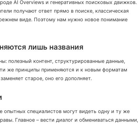
роде AI Overviews и генеративных поисковых движков.
ватели получают ответ прямо в поиске, классическая
прежнем виде. Поэтому нам нужно новое понимание
еняются лишь названия
ы: полезный контент, структурированные данные,
 эти же принципы применяются и к новым форматам
 заменяет старое, оно его дополняет.
и
е опытных специалистов могут видеть одну и ту же
равы. Главное – вести диалог и обмениваться данными,