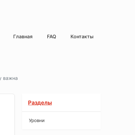
Главная
FAQ
Контакты
у важна
Разделы
Уровни