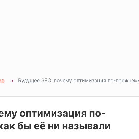
ие
Будущее SEO: почему оптимизация по-прежнем
ему оптимизация по-
как бы её ни называли