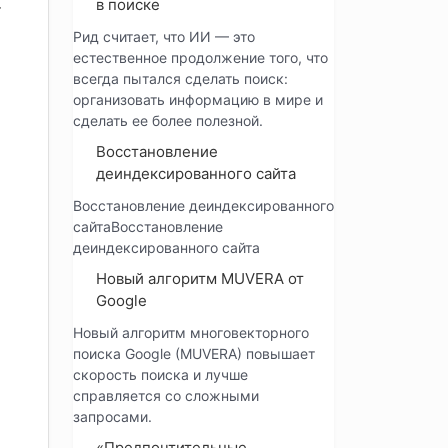
в поиске
т
Рид считает, что ИИ — это
естественное продолжение того, что
всегда пытался сделать поиск:
организовать информацию в мире и
сделать ее более полезной.
Восстановление
деиндексированного сайта
Восстановление деиндексированного
сайтаВосстановление
деиндексированного сайта
Новый алгоритм MUVERA от
Google
Новый алгоритм многовекторного
поиска Google (MUVERA) повышает
скорость поиска и лучше
справляется со сложными
запросами.
«Предпочтительные