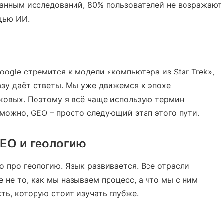
данным исследований, 80% пользователей не возражаю
щью ИИ.
oogle стремится к модели «компьютера из Star Trek»,
азу даёт ответы. Мы уже движемся к эпохе
ковых. Поэтому я всё чаще использую термин
Возможно, GEO – просто следующий этап этого пути.
GEO и геологию
о про геологию. Язык развивается. Все отрасли
 не то, как мы называем процесс, а что мы с ним
ть, которую стоит изучать глубже.