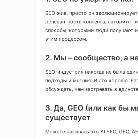
SEO жив, просто он эволюционирует.
релевантность контента, авторитет 
способы, которыми люди получают и
этим процессом.
2. Мы – сообщество, а н
SEO-индустрия никогда не была един
подходы и мнения. И это хорошо. Ра
обсуждать, чем застревать в единст
3. Да, GEO (или как бы м
существует
Можете называть это AI SEO, GEO, AE