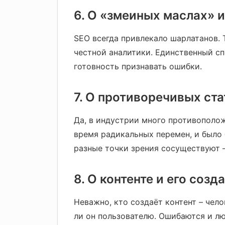
6. О «змеиных маслах» 
SEO всегда привлекало шарлатанов. 
честной аналитики. Единственный сп
готовность признавать ошибки.
7. О противоречивых ста
Да, в индустрии много противополож
время радикальных перемен, и было 
разные точки зрения сосуществуют 
8. О контенте и его созд
Неважно, кто создаёт контент – чел
ли он пользователю. Ошибаются и лю