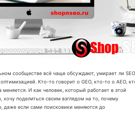
ьном сообществе всё чаще обсуждают, умирает ли SEO
оптимизацией. Кто-то говорит о GEO, кто-то о AEO, кт
а меняется. И как человек, который работает в этой
в, хочу поделиться своим взглядом на то, почему
е, даже если сами поисковики меняются до