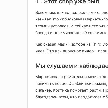
11. Этот спор уже был
Вспомним, как появилось само слово
называл это «поисковым маркетинго
термин устоялся. И сейчас история 
бренда и оптимизация всё ещё имеют
Как сказал Майк Пасторе из Third Do
идея. Это как вирусное видео – про
Мы слушаем и наблюда
Мир поиска стремительно меняется. 
понимать новое. Ошибки неизбежны, 
сильнее. Критика помогает расти. По
благодарен всем, кто продолжает об