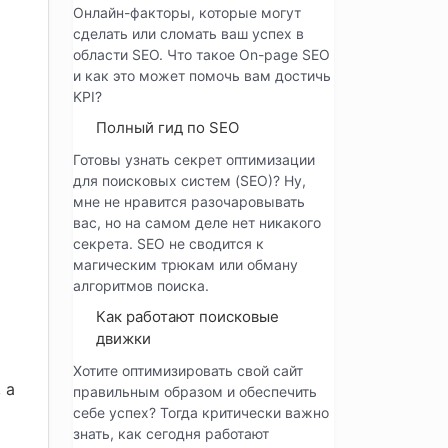
Онлайн-факторы, которые могут
сделать или сломать ваш успех в
области SEO. Что такое On-page SEO
и как это может помочь вам достичь
KPI?
Полный гид по SEO
Готовы узнать секрет оптимизации
для поисковых систем (SEO)? Ну,
мне не нравится разочаровывать
вас, но на самом деле нет никакого
секрета. SEO не сводится к
магическим трюкам или обману
алгоритмов поиска.
Как работают поисковые
движки
Хотите оптимизировать свой сайт
 а
правильным образом и обеспечить
себе успех? Тогда критически важно
знать, как сегодня работают