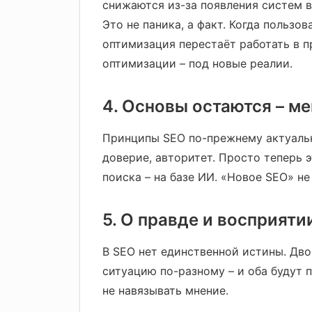
снижаются из-за появления систем в
Это не паника, а факт. Когда пользо
оптимизация перестаёт работать в 
оптимизации – под новые реалии.
4. Основы остаются – м
Принципы SEO по-прежнему актуальн
доверие, авторитет. Просто теперь
поиска – на базе ИИ. «Новое SEO» не
5. О правде и восприяти
В SEO нет единственной истины. Дво
ситуацию по-разному – и оба будут п
не навязывать мнение.