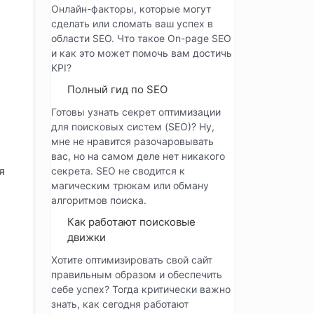
Онлайн-факторы, которые могут
сделать или сломать ваш успех в
области SEO. Что такое On-page SEO
и как это может помочь вам достичь
KPI?
Полный гид по SEO
Готовы узнать секрет оптимизации
для поисковых систем (SEO)? Ну,
мне не нравится разочаровывать
вас, но на самом деле нет никакого
я
секрета. SEO не сводится к
магическим трюкам или обману
алгоритмов поиска.
Как работают поисковые
движки
Хотите оптимизировать свой сайт
правильным образом и обеспечить
себе успех? Тогда критически важно
знать, как сегодня работают