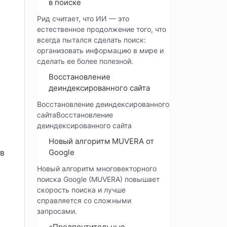
в поиске
Рид считает, что ИИ — это
естественное продолжение того, что
всегда пытался сделать поиск:
организовать информацию в мире и
сделать ее более полезной.
Восстановление
деиндексированного сайта
Восстановление деиндексированного
сайтаВосстановление
деиндексированного сайта
Новый алгоритм MUVERA от
 в
Google
Новый алгоритм многовекторного
поиска Google (MUVERA) повышает
скорость поиска и лучше
справляется со сложными
запросами.
«Предпочтительные