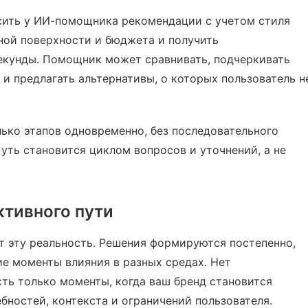
сить у ИИ-помощника рекомендации с учетом стиля
ной поверхности и бюджета и получить
екунды. Помощник может сравнивать, подчеркивать
 и предлагать альтернативы, о которых пользователь н
ько этапов одновременно, без последовательного
уть становится циклом вопросов и уточнений, а не
ктивного пути
т эту реальность. Решения формируются постепенно,
ие моменты влияния в разных средах. Нет
сть только моменты, когда ваш бренд становится
бностей, контекста и ограничений пользователя.