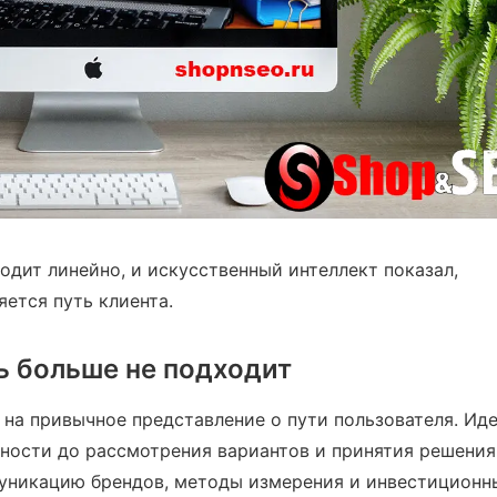
дит линейно, и искусственный интеллект показал,
яется путь клиента.
ь больше не подходит
на привычное представление о пути пользователя. Иде
нности до рассмотрения вариантов и принятия решения
уникацию брендов, методы измерения и инвестиционн