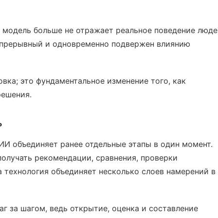
а модель больше не отражает реальное поведение люде
непрерывный и одновременно подвержен влиянию
вка; это фундаментальное изменение того, как
решения.
ь
ИИ объединяет ранее отдельные этапы в один момент.
олучать рекомендации, сравнения, проверки
а технология объединяет несколько слоев намерений в
г за шагом, ведь открытие, оценка и составление