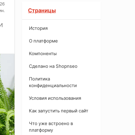
026
Страницы
ин.
ИИ
История
O платформе
Компоненты
Сделано на Shopnseo
Политика
конфиденциальности
Условия использования
Как запустить первый сайт
Что уже встроено в
платформу