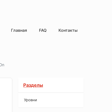
Главная
FAQ
Контакты
 On
Разделы
Уровни