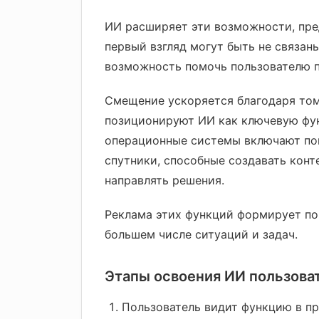
ИИ расширяет эти возможности, пред
первый взгляд могут быть не связан
возможность помочь пользователю п
Смещение ускоряется благодаря том
позиционируют ИИ как ключевую фун
операционные системы включают по
спутники, способные создавать конте
направлять решения.
Реклама этих функций формирует пов
большем числе ситуаций и задач.
Этапы освоения ИИ пользова
Пользователь видит функцию в пр