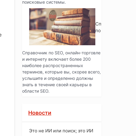
поисковые системы.
Справочник
по SEO
е
Справочник по SEO, онлайн-торговле
и интернету включает более 200
наиболее распространенных
терминов, которые вы, скорее всего,
услышите и определенно должны
знать в течение своей карьеры в
области SEO.
Новости
Это не ИИ или поиск; это ИИ