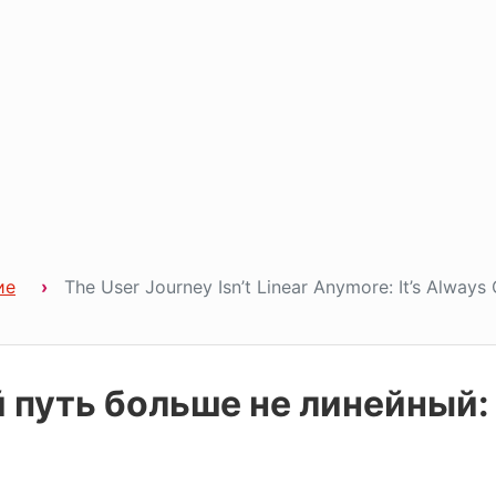
ие
The User Journey Isn’t Linear Anymore: It’s Always
 путь больше не линейный: