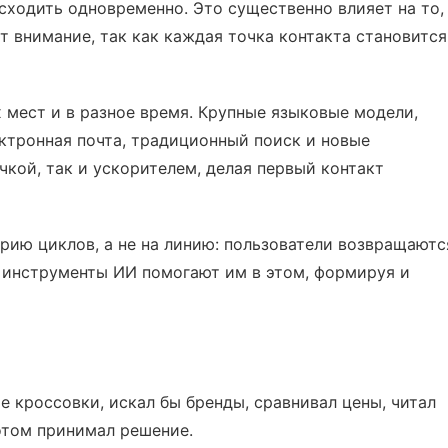
сходить одновременно. Это существенно влияет на то,
 внимание, так как каждая точка контакта становится
х мест и в разное время. Крупные языковые модели,
ктронная почта, традиционный поиск и новые
кой, так и ускорителем, делая первый контакт
рию циклов, а не на линию: пользователи возвращаютс
а инструменты ИИ помогают им в этом, формируя и
е кроссовки, искал бы бренды, сравнивал цены, читал
отом принимал решение.