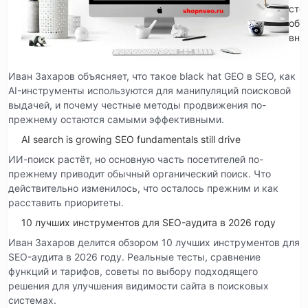
сто
обр
вни
Иван Захаров объясняет, что такое black hat GEO в SEO, как
AI-инструменты используются для манипуляций поисковой
выдачей, и почему честные методы продвижения по-
прежнему остаются самыми эффективными.
AI search is growing SEO fundamentals still drive
ИИ-поиск растёт, но основную часть посетителей по-
прежнему приводит обычный органический поиск. Что
действительно изменилось, что осталось прежним и как
расставить приоритеты.
10 лучших инструментов для SEO-аудита в 2026 году
Иван Захаров делится обзором 10 лучших инструментов для
SEO-аудита в 2026 году. Реальные тесты, сравнение
функций и тарифов, советы по выбору подходящего
решения для улучшения видимости сайта в поисковых
системах.