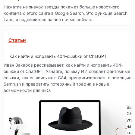
Нажатие на значок звезды покажет больше новостного
контента с этого сайта в Google Search. Это функция Search
Labs, и подпишитесь на нее прямо сейчас.
Статьи
Как найти и исправить 404-ошибки от ChatGPT
Иван Захаров рассказывает, как найти и исправить 404-
ошибки от ChatGPT. Узнайте, почему ИИ создает фантомные
ссылки, как выявить их в GA4, приоритизировать с помощью
Semrush и превратить потерянный трафик в новые
возможности для SEO.
Blac
GE
угр
на
кот