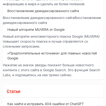
информацию в мире и сделать ее более полезной.
Восстановление деиндексированного сайта
Восстановление деиндексированного сайтаВосстановление
деиндексированного сайта
Новый алгоритм MUVERA от Google
Новый алгоритм многовекторного поиска Google (MUVERA)
повышает скорость поиска и лучше справляется со
сложными запросами.
«Предпочтительные источники» для главных новостей
Google
Нажатие на значок звезды покажет больше новостного
контента с этого сайта в Google Search. Это функция Search
Labs, и подпишитесь на нее прямо сейчас.
Статьи
Как найти и исправить 404-ошибки от ChatGPT