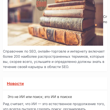
Спр
по 
Справочник по SEO, онлайн-торговле и интернету включает
более 200 наиболее распространенных терминов, которые
вы, скорее всего, услышите и определенно должны знать в
течение своей карьеры в области SEO.
Новости
Это не ИИ или поиск; это ИИ в поиске
Рид считает, что ИИ — это естественное продолжение того,
что всегда пытался сделать поиск: организовать