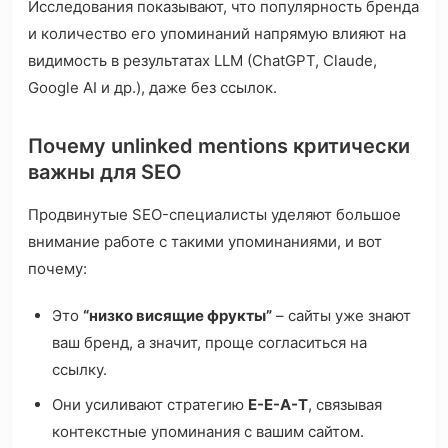
Исследования показывают, что популярность бренда
и количество его упоминаний напрямую влияют на
видимость в результатах LLM (ChatGPT, Claude,
Google AI и др.), даже без ссылок.
Почему unlinked mentions критически
важны для SEO
Продвинутые SEO-специалисты уделяют большое
внимание работе с такими упоминаниями, и вот
почему:
Это
“низко висящие фрукты”
– сайты уже знают
ваш бренд, а значит, проще согласиться на
ссылку.
Они усиливают стратегию
E-E-A-T
, связывая
контекстные упоминания с вашим сайтом.