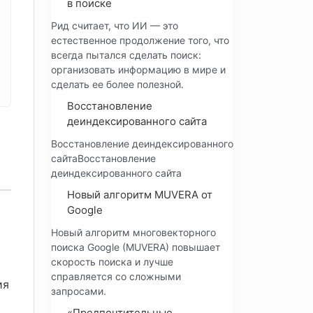
в поиске
Рид считает, что ИИ — это
естественное продолжение того, что
всегда пытался сделать поиск:
организовать информацию в мире и
сделать ее более полезной.
Восстановление
деиндексированного сайта
Восстановление деиндексированного
сайтаВосстановление
деиндексированного сайта
Новый алгоритм MUVERA от
Google
Новый алгоритм многовекторного
поиска Google (MUVERA) повышает
скорость поиска и лучше
справляется со сложными
ия
запросами.
«Предпочтительные