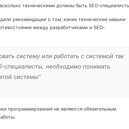
насколько техническими должны быть SEO-специалист
и дали рекомендации о том, какие технические навыки
противостояние между разработчиками и SEO-
вать систему или работать с системой так
EO-специалисты, необходимо понимать
этой системы"
выки программирования не являются обязательным
аботы.