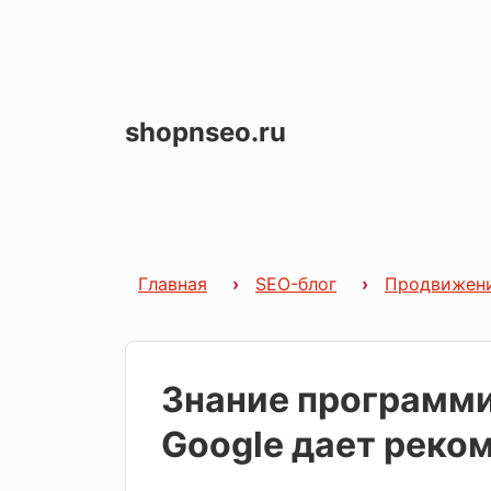
shopnseo.ru
Главная
SEO-блог
Продвижен
Знание программ
Google дает реко