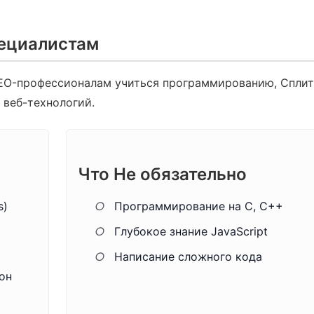
пециалистам
SEO-профессионалам учиться программированию, Сплит
 веб-технологий.
Что Не обязательно
s)
○
Программирование на C, C++
○
Глубокое знание JavaScript
○
Написание сложного кода
он