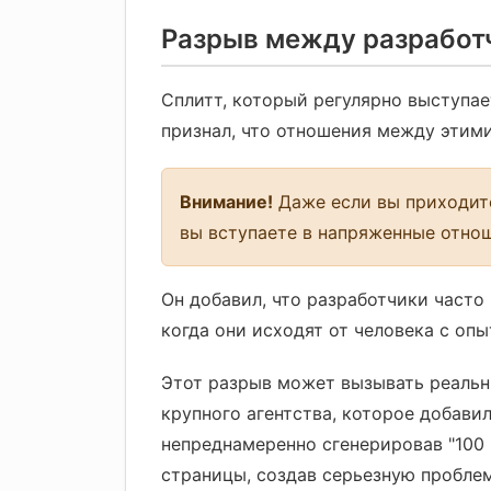
Разрыв между разработ
Сплитт, который регулярно выступае
признал, что отношения между этим
Внимание!
Даже если вы приходите
вы вступаете в напряженные отно
Он добавил, что разработчики часто
когда они исходят от человека с оп
Этот разрыв может вызывать реальн
крупного агентства, которое добави
непреднамеренно сгенерировав "100 
страницы, создав серьезную пробле