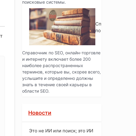
поисковые системы.
Справочник
по SEO
т
Справочник по SEO, онлайн-торговле
и интернету включает более 200
наиболее распространенных
терминов, которые вы, скорее всего,
услышите и определенно должны
знать в течение своей карьеры в
области SEO.
Новости
Это не ИИ или поиск; это ИИ