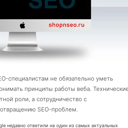
EO-специалистам не обязательно уметь
онимать принципы работы веба. Технически
тной роли, а сотрудничество с
едотвращению SEO-проблем.
le недавно ответили на один из самых актуальных