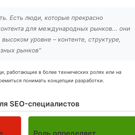
ть. Есть люди, которые прекрасно
контента для международных рынков... они
 высоком уровне – контенте, структуре,
азных рынков"
ди, работающие в более технических ролях или на
ремиться понимать концепции разработки.
ля SEO-специалистов
е
Роль определяет