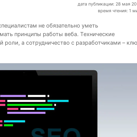
дата публикации: 28 мая 2
время чтения: 1 м
специалистам не обязательно уметь
мать принципы работы веба. Технические
й роли, а сотрудничество с разработчиками – кл
.