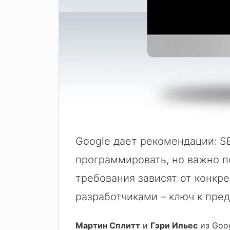
Google дает рекомендации: S
программировать, но важно п
требования зависят от конкре
разработчиками – ключ к пр
Мартин Сплитт
и
Гэри Ильес
из Goog