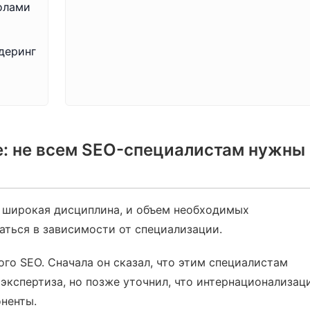
олами
ндеринг
е: не всем SEO-специалистам нужны
о широкая дисциплина, и объем необходимых
аться в зависимости от специализации.
о SEO. Сначала он сказал, что этим специалистам
экспертиза, но позже уточнил, что интернационализац
ненты.