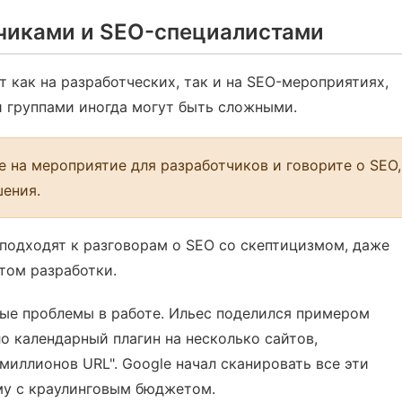
чиками и SEO-специалистами
т как на разработческих, так и на SEO-мероприятиях,
и группами иногда могут быть сложными.
 на мероприятие для разработчиков и говорите о SEO,
шения.
 подходят к разговорам о SEO со скептицизмом, даже
ытом разработки.
ые проблемы в работе. Ильес поделился примером
ло календарный плагин на несколько сайтов,
миллионов URL". Google начал сканировать все эти
му с краулинговым бюджетом.