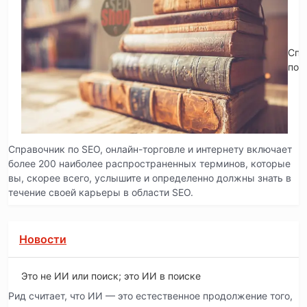
Спр
по 
Справочник по SEO, онлайн-торговле и интернету включает
более 200 наиболее распространенных терминов, которые
вы, скорее всего, услышите и определенно должны знать в
течение своей карьеры в области SEO.
Новости
Это не ИИ или поиск; это ИИ в поиске
Рид считает, что ИИ — это естественное продолжение того,