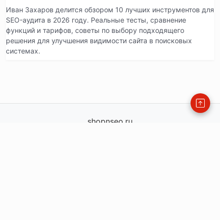
Иван Захаров делится обзором 10 лучших инструментов для
SEO-аудита в 2026 году. Реальные тесты, сравнение
функций и тарифов, советы по выбору подходящего
решения для улучшения видимости сайта в поисковых
системах.
shopnseo.ru
shopnseo.ru
info@shopnseo.ru
order@shopnseo.ru
— офис
+79771360225