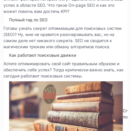
успех в области SEO. Что такое On-page SEO и как это
может помочь вам достичь KPI?
Полный гид по SEO
Готовы узнать секрет оптимизации для поисковых систем
(SEO)? Ну, мне не нравится разочаровывать вас, но на
самом деле нет никакого секрета. SEO не сводится к
магическим трюкам или обману алгоритмов поиска.
Как работают поисковые движки
Хотите оптимизировать свой сайт правильным образом и
обеспечить себе успех? Тогда критически важно знать, как
сегодня работают поисковые системы.
Спр
по 