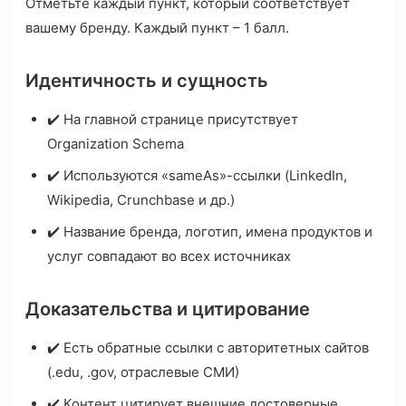
Отметьте каждый пункт, который соответствует
вашему бренду. Каждый пункт – 1 балл.
Идентичность и сущность
✔️ На главной странице присутствует
Organization Schema
✔️ Используются «sameAs»-ссылки (LinkedIn,
Wikipedia, Crunchbase и др.)
✔️ Название бренда, логотип, имена продуктов и
услуг совпадают во всех источниках
Доказательства и цитирование
✔️ Есть обратные ссылки с авторитетных сайтов
(.edu, .gov, отраслевые СМИ)
✔️ Контент цитирует внешние достоверные