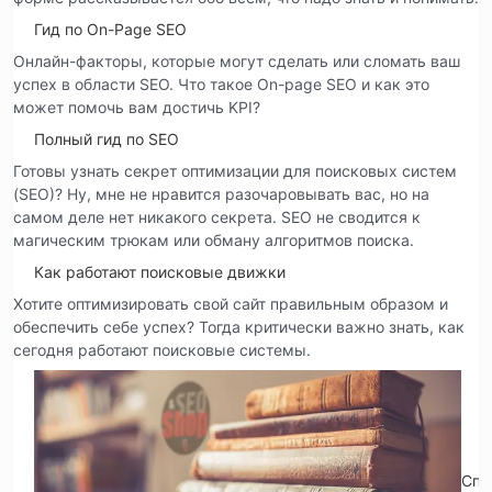
Гид по On-Page SEO
Онлайн-факторы, которые могут сделать или сломать ваш
успех в области SEO. Что такое On-page SEO и как это
может помочь вам достичь KPI?
Полный гид по SEO
Готовы узнать секрет оптимизации для поисковых систем
(SEO)? Ну, мне не нравится разочаровывать вас, но на
самом деле нет никакого секрета. SEO не сводится к
магическим трюкам или обману алгоритмов поиска.
Как работают поисковые движки
Хотите оптимизировать свой сайт правильным образом и
обеспечить себе успех? Тогда критически важно знать, как
сегодня работают поисковые системы.
Спр