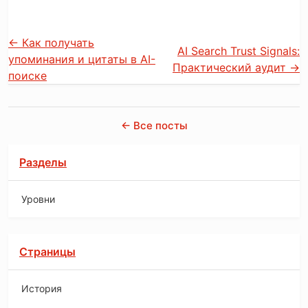
←
Как получать
AI Search Trust Signals:
упоминания и цитаты в AI-
Практический аудит
→
поиске
← Все посты
Разделы
Уровни
Страницы
История