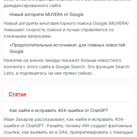
деиндексированного сайта
Новый алгоритм MUVERA от Google
Новый алгоритм многовекторного поиска Google (MUVERA)
повышает скорость поиска и лучше справляется со
сложными запросами.
«Предпочтительные источники» для главных новостей
Google
Нажатие на значок звезды покажет больше новостного
контента с этого сайта в Google Search. Это функция Search
Labs, и подпишитесь на нее прямо сейчас.
Статьи
Как найти и исправить 404-ошибки от ChatGPT
Иван Захаров рассказывает, как найти и исправить 404-
ошибки от ChatGPT. Узнайте, почему ИИ создает фантомные
ссылки, как выявить их в GA4, приоритизировать с помощью