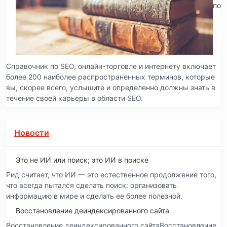
по 
Справочник по SEO, онлайн-торговле и интернету включает
более 200 наиболее распространенных терминов, которые
вы, скорее всего, услышите и определенно должны знать в
течение своей карьеры в области SEO.
Новости
Это не ИИ или поиск; это ИИ в поиске
Рид считает, что ИИ — это естественное продолжение того,
что всегда пытался сделать поиск: организовать
информацию в мире и сделать ее более полезной.
Восстановление деиндексированного сайта
Восстановление деиндексированного сайтаВосстановление