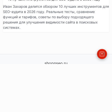
Иван Захаров делится обзором 10 лучших инструментов для
SEO-аудита в 2026 году. Реальные тесты, сравнение
функций и тарифов, советы по выбору подходящего
решения для улучшения видимости сайта в поисковых
системах.
shopnseo.ru
shopnseo.ru
info@shopnseo.ru
order@shopnseo.ru
— офис
+79771360225