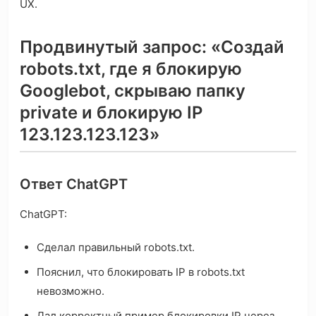
UX.
Продвинутый запрос: «Создай
robots.txt, где я блокирую
Googlebot, скрываю папку
private и блокирую IP
123.123.123.123»
Ответ ChatGPT
ChatGPT:
Сделал правильный robots.txt.
Пояснил, что блокировать IP в robots.txt
невозможно.
Дал корректный пример блокировки IP через