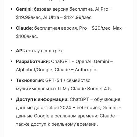
Gemini
: базовая версия бесплатна, AI Pro –
$19.99/мес, AI Ultra – $124.99/мес.
Claude
: бесплатная версия, Pro – $20/мес, Max –
$100/мес.
API:
есть у всех трёх.
Разработчики:
ChatGPT – OpenAI, Gemini –
Alphabet/Google, Claude – Anthropic.
Технология:
GPT-5.1 / семейство
мультимодальных LLM / Claude Sonnet 4.5.
Доступ к информации:
ChatGPT – обучающие
данные до октября 2024 + веб-поиск; Gemini –
данные Google в реальном времени; Claude –
также доступ к реальному времени.