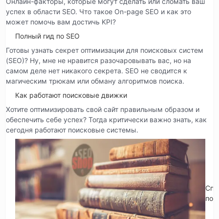
Онлайн-факторы, которые могут сделать или сломать ваш
успех в области SEO. Что такое On-page SEO и как это
может помочь вам достичь KPI?
Полный гид по SEO
Готовы узнать секрет оптимизации для поисковых систем
(SEO)? Ну, мне не нравится разочаровывать вас, но на
самом деле нет никакого секрета. SEO не сводится к
магическим трюкам или обману алгоритмов поиска.
Как работают поисковые движки
Хотите оптимизировать свой сайт правильным образом и
обеспечить себе успех? Тогда критически важно знать, как
сегодня работают поисковые системы.
Спр
по 