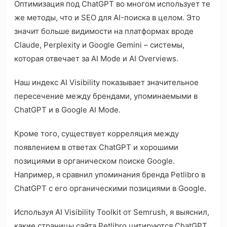
Оптимизация под ChatGPT во многом использует те
же методы, что и SEO для AI-поиска в целом. Это
значит больше видимости на платформах вроде
Claude, Perplexity и Google Gemini – системы,
которая отвечает за AI Mode и AI Overviews.
Наш индекс AI Visibility показывает значительное
пересечение между брендами, упоминаемыми в
ChatGPT и в Google AI Mode.
Кроме того, существует корреляция между
появлением в ответах ChatGPT и хорошими
позициями в органическом поиске Google.
Например, я сравнил упоминания бренда Petlibro в
ChatGPT с его органическими позициями в Google.
Используя AI Visibility Toolkit от Semrush, я выяснил,
какие страницы сайта Petlibro цитируются ChatGPT.