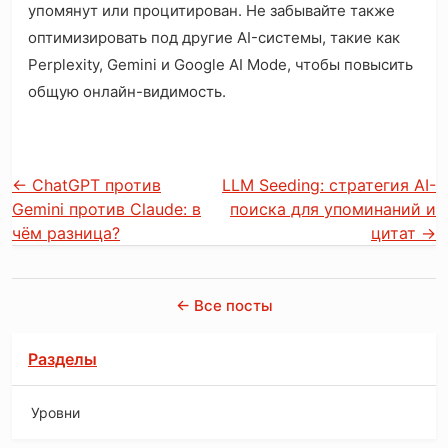
упомянут или процитирован. Не забывайте также
оптимизировать под другие AI-системы, такие как
Perplexity, Gemini и Google AI Mode, чтобы повысить
общую онлайн-видимость.
←
ChatGPT против
LLM Seeding: стратегия AI-
Gemini против Claude: в
поиска для упоминаний и
чём разница?
цитат
→
← Все посты
Разделы
Уровни