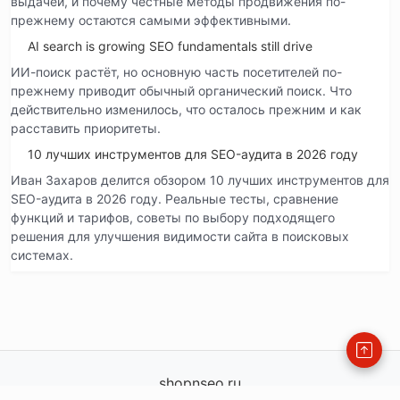
выдачей, и почему честные методы продвижения по-
прежнему остаются самыми эффективными.
AI search is growing SEO fundamentals still drive
ИИ-поиск растёт, но основную часть посетителей по-
прежнему приводит обычный органический поиск. Что
действительно изменилось, что осталось прежним и как
расставить приоритеты.
10 лучших инструментов для SEO-аудита в 2026 году
Иван Захаров делится обзором 10 лучших инструментов для
SEO-аудита в 2026 году. Реальные тесты, сравнение
функций и тарифов, советы по выбору подходящего
решения для улучшения видимости сайта в поисковых
системах.
shopnseo.ru