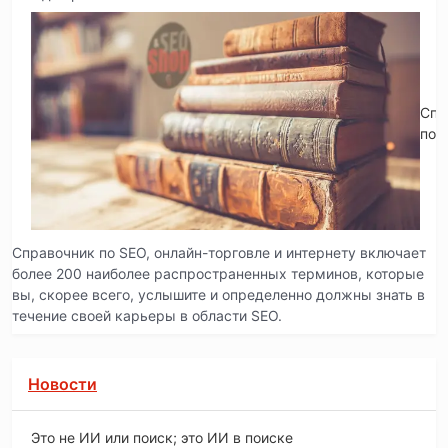
Спр
по 
Справочник по SEO, онлайн-торговле и интернету включает
более 200 наиболее распространенных терминов, которые
вы, скорее всего, услышите и определенно должны знать в
течение своей карьеры в области SEO.
Новости
Это не ИИ или поиск; это ИИ в поиске