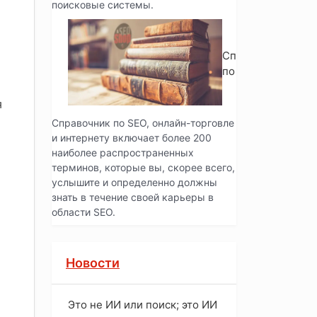
поисковые системы.
Справочник
по SEO
я
Справочник по SEO, онлайн-торговле
и интернету включает более 200
наиболее распространенных
терминов, которые вы, скорее всего,
услышите и определенно должны
знать в течение своей карьеры в
области SEO.
Новости
Это не ИИ или поиск; это ИИ