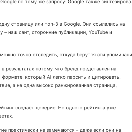
 Google по тому же запросу: Google также синтезирова
одну страницу или топ-3 в Google. Они ссылались на
у – наш сайт, сторонние публикации, YouTube и
ush можно точно отследить, откуда берутся эти упоминани
 в результатах потому, что бренд представлен на
формате, который AI легко парсить и цитировать.
вие, а не одна высоко ранжированная страница,
йтинг создаёт доверие. Но одного рейтинга уже
ветах.
ие практически не замечаются – даже если они на