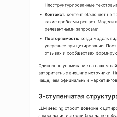
Несструктурированные текстовые
Контекст:
контент объясняет не то
какие проблемы решает. Модели и
релевантными запросами.
Повторяемость:
когда модель вид
увереннее при цитировании. Пост
отзывах и сообществах формируют
Одиночное упоминание на вашем сай
авторитетные внешние источники. На
чаще, чем официальный маркетингов
3-ступенчатая структур
LLM seeding строит доверие к цитир
закрепления истории бренда по вебу