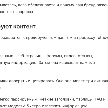
имаетесь, кого обслуживаете и почему ваш бренд важен
вантных запросах.
руют контент
обращается к предобученным данным и процессу retriev
анных – веб-страницы, форумы, видео, отзывы,
нтную информацию. Затем она извлекает важные
ики доверять и цитировать. Она оценивает три сигнал
ь.
егко парсируемым. Чёткие заголовки, таблицы, FAQ и
ают моделям быстро извлекать информацию.