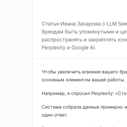
Статья Ивана Захарова о LLM See
брендам быть упомянутыми и цит
распространять и закреплять кон
Perplexity и Google AI.
Чтобы увеличить влияние вашего бре
основным элементом вашей работы.
Например, я спросил Perplexity: «Ст
Система собрала данные примерно из
один ответ.