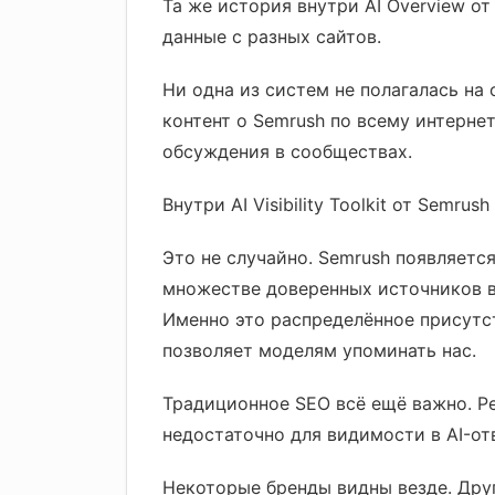
Та же история внутри AI Overview от
данные с разных сайтов.
Ни одна из систем не полагалась на 
контент о Semrush по всему интернет
обсуждения в сообществах.
Внутри AI Visibility Toolkit от Semr
Это не случайно. Semrush появляется
множестве доверенных источников в 
Именно это распределённое присутст
позволяет моделям упоминать нас.
Традиционное SEO всё ещё важно. Ре
недостаточно для видимости в AI-от
Некоторые бренды видны везде. Друг