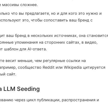
 массивы сложнее.
лько что вы предлагаете, но и для кого это нужно и
спользуют это, чтобы сопоставить ваш бренд с
ит ваш бренд в нескольких источниках, она становитс
оянные упоминания на сторонних сайтах, в видео,
 шаблон для AI-ответа.
те весит меньше, чем регулярные ссылки на
пример, сообщество Reddit или Wikipedia цитируется
ый сайт.
а LLM Seeding
ованию через цикл публикации, распространения и
.