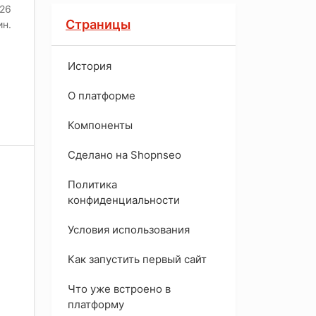
026
Страницы
ин.
История
O платформе
Компоненты
Сделано на Shopnseo
Политика
конфиденциальности
Условия использования
Как запустить первый сайт
Что уже встроено в
платформу