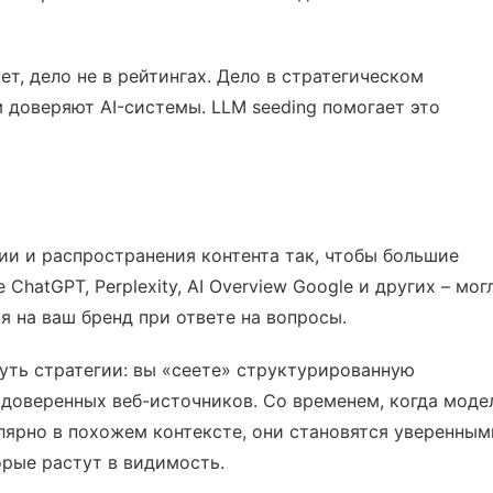
ет, дело не в рейтингах. Дело в стратегическом
 доверяют AI-системы. LLM seeding помогает это
ции и распространения контента так, чтобы большие
ChatGPT, Perplexity, AI Overview Google и других – мог
я на ваш бренд при ответе на вопросы.
суть стратегии: вы «сеете» структурированную
доверенных веб-источников. Со временем, когда моде
лярно в похожем контексте, они становятся уверенным
орые растут в видимость.