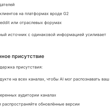
дателей
клиентов на платформах вроде G2
Reddit или отраслевых форумах
ный источник с одинаковой информацией усиливает
нное присутствие
ддержка присутствия:
укте на всех каналах, чтобы AI мог распознавать ваш
еренных аудитории каналах
и распространяйте обновлённые версии