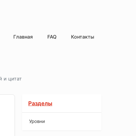
Главная
FAQ
Контакты
й и цитат
Разделы
Уровни