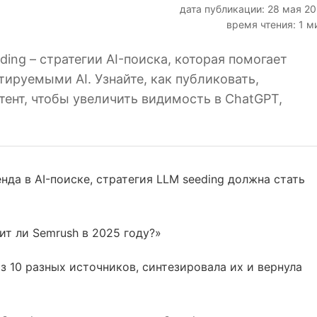
дата публикации: 28 мая 2
время чтения: 1 м
ding – стратегии AI-поиска, которая помогает
ируемыми AI. Узнайте, как публиковать,
тент, чтобы увеличить видимость в ChatGPT,
нда в AI-поиске, стратегия LLM seeding должна стать
оит ли Semrush в 2025 году?»
 10 разных источников, синтезировала их и вернула