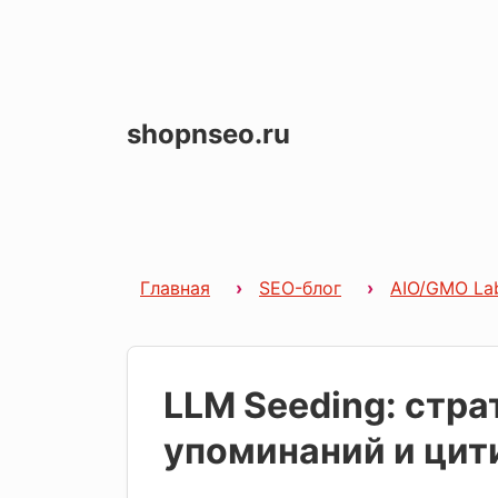
shopnseo.ru
Главная
SEO-блог
AIO/GMO La
LLM Seeding: стра
упоминаний и цит