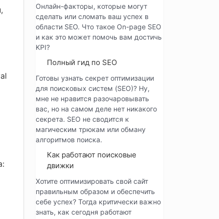
Онлайн-факторы, которые могут
,
сделать или сломать ваш успех в
области SEO. Что такое On-page SEO
и как это может помочь вам достичь
KPI?
Полный гид по SEO
al
Готовы узнать секрет оптимизации
для поисковых систем (SEO)? Ну,
мне не нравится разочаровывать
вас, но на самом деле нет никакого
секрета. SEO не сводится к
магическим трюкам или обману
алгоритмов поиска.
Как работают поисковые
а:
движки
Хотите оптимизировать свой сайт
правильным образом и обеспечить
себе успех? Тогда критически важно
знать, как сегодня работают