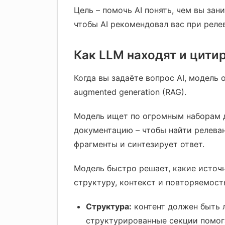
Цель – помочь AI понять, чем вы зан
чтобы AI рекомендовал вас при реле
Как LLM находят и цити
Когда вы задаёте вопрос AI, модель 
augmented generation (RAG).
Модель ищет по огромным наборам д
документацию – чтобы найти релева
фрагменты и синтезирует ответ.
Модель быстро решает, какие источн
структуру, контекст и повторяемост
Структура:
контент должен быть л
структурированные секции помог