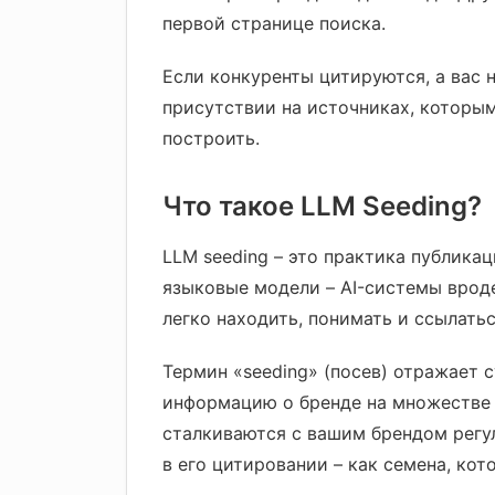
первой странице поиска.
Если конкуренты цитируются, а вас н
присутствии на источниках, которым
построить.
Что такое LLM Seeding?
LLM seeding – это практика публика
языковые модели – AI-системы вроде 
легко находить, понимать и ссылатьс
Термин «seeding» (посев) отражает 
информацию о бренде на множестве 
сталкиваются с вашим брендом регу
в его цитировании – как семена, кот