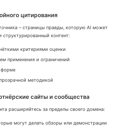
тойного цитирования
точника – страницы правды, которую AI может
и структурированный контент:
 чёткими критериями оценки
ием применения и ограничений
 форме
 прозрачной методикой
ртнёрские сайты и сообщества
нта расширяйтесь за пределы своего домена:
торые могут делать обзоры или демонстрации