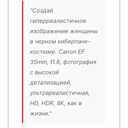
"Создай
гиперреалистичное
изображение женщины
в черном киберпанк-
костюме. Canon EF
35mm, f1.8, фотография
с высокой
детализацией,
ультрареалистичная,
HD, HDR, 8K, как в
жизни."