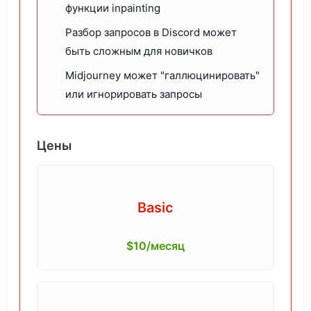
функции inpainting
Разбор запросов в Discord может
быть сложным для новичков
Midjourney может "галлюцинировать"
или игнорировать запросы
Цены
Basic
$10/месяц