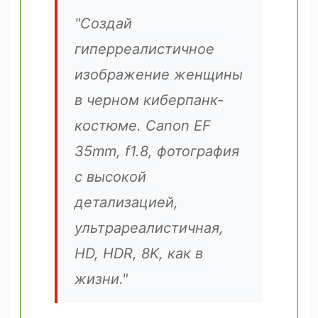
"Создай
гиперреалистичное
изображение женщины
в черном киберпанк-
костюме. Canon EF
35mm, f1.8, фотография
с высокой
детализацией,
ультрареалистичная,
HD, HDR, 8K, как в
жизни."