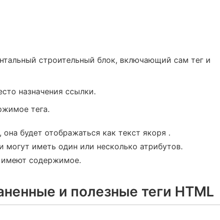
ментальный строительный блок, включающий сам тег и
есто назначения ссылки.
ержимое тега.
, она будет отображаться как текст якоря .
и могут иметь один или несколько атрибутов.
, имеют содержимое.
аненные и полезные теги HTML