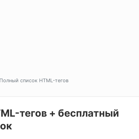
Полный список HTML-тегов
ML-тегов + бесплатный
сок