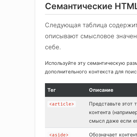
Семантические HTML
Следующая таблица содержит 
описывают смысловое значен
себе.
Используйте эту семантическую раз
дополнительного контекста для поис
Тег
Описание
Представьте этот 
<article>
контента (например
смысл даже если е
Обозначает контен
<aside>