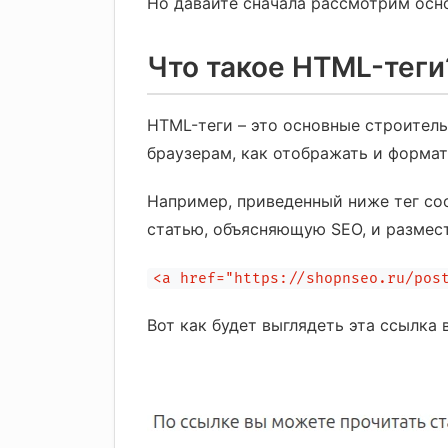
Но давайте сначала рассмотрим осн
Что такое HTML-теги
HTML-теги – это основные строител
браузерам, как отображать и формат
Например, приведенный ниже тег со
статью, объясняющую SEO, и размест
<a href="
https://shopnseo.ru/pos
Вот как будет выглядеть эта ссылка