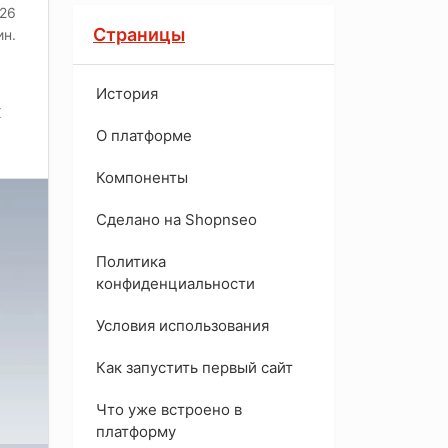
026
Страницы
ин.
История
х
O платформе
Компоненты
Сделано на Shopnseo
Политика
конфиденциальности
Условия использования
Как запустить первый сайт
Что уже встроено в
платформу