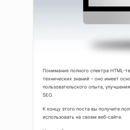
Понимание полного спектра HTML-те
технических знаний – оно имеет ос
пользовательского опыта, улучшени
SEO.
К концу этого поста вы получите по
использовать на своем веб-сайте.