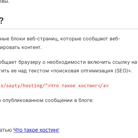
овы.
?
ьные блоки веб-страниц, которые сообщают веб-
ировать контент.
общает браузеру о необходимости включить ссылку на
ить ее над текстом «поисковая оптимизация (SEO)».
ts/sayty/hosting/
">Что такое хостинг</a>
 в опубликованном сообщении в блоге: