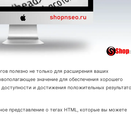
гов полезно не только для расширения ваших
новополагающее значение для обеспечения хорошего
я доступности и достижения положительных результат
лное представление о тегах HTML, которые вы можете