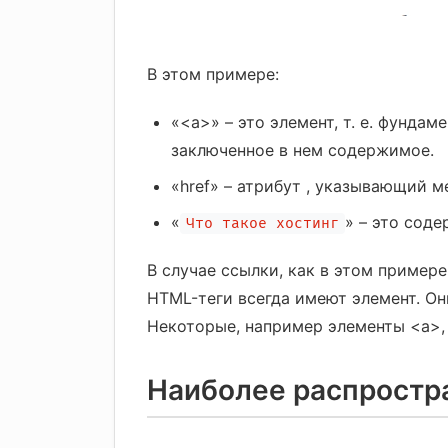
В этом примере:
«<a>» – это элемент, т. е. фунда
заключенное в нем содержимое.
«href» – атрибут , указывающий м
«
» – это сод
Что такое хостинг
В случае ссылки, как в этом примере
HTML-теги всегда имеют элемент. Он
Некоторые, например элементы <a>
Наиболее распростр