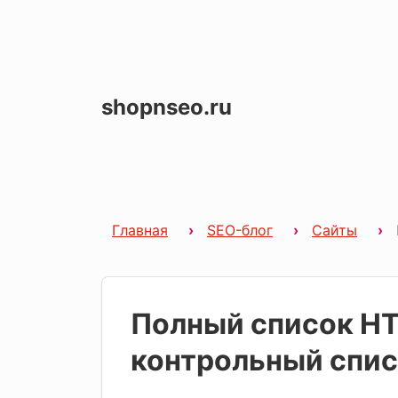
shopnseo.ru
Главная
SEO-блог
Сайты
Полный список HT
контрольный спи