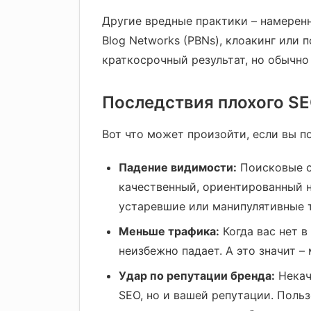
Другие вредные практики – намеренн
Blog Networks (PBNs), клоакинг или 
краткосрочный результат, но обычно
Последствия плохого S
Вот что может произойти, если вы п
Падение видимости:
Поисковые с
качественный, ориентированный на
устаревшие или манипулятивные та
Меньше трафика:
Когда вас нет в
неизбежно падает. А это значит –
Удар по репутации бренда:
Некач
SEO, но и вашей репутации. Польз