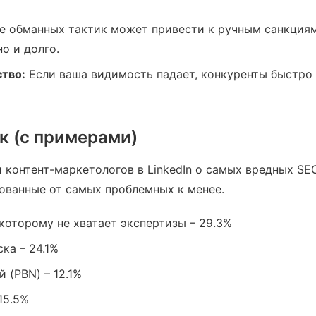
 обманных тактик может привести к ручным санкциям
о и долго.
тво:
Если ваша видимость падает, конкуренты быстро
к (с примерами)
контент-маркетологов в LinkedIn о самых вредных SE
рованные от самых проблемных к менее.
 которому не хватает экспертизы – 29.3%
ка – 24.1%
 (PBN) – 12.1%
15.5%