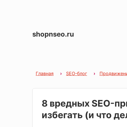
shopnseo.ru
Главная
SEO-блог
Продвижен
8 вредных SEO-пр
избегать (и что де