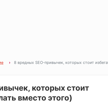
ие
8 вредных SEO-привычек, которых стоит избега
ивычек, которых стоит
лать вместо этого)