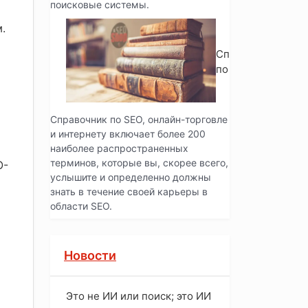
поисковые системы.
.
Справочник
по SEO
Справочник по SEO, онлайн-торговле
и интернету включает более 200
наиболее распространенных
терминов, которые вы, скорее всего,
O-
услышите и определенно должны
знать в течение своей карьеры в
области SEO.
Новости
Это не ИИ или поиск; это ИИ