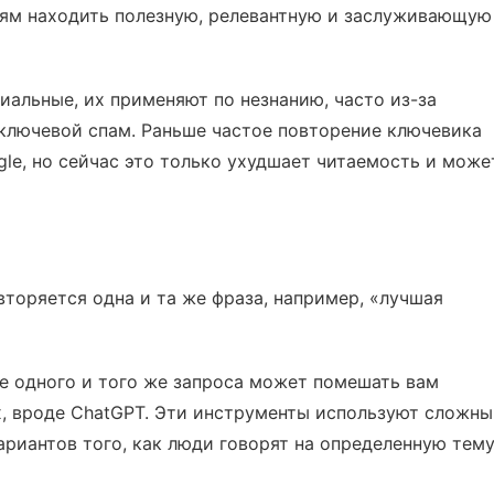
лям находить полезную, релевантную и заслуживающую
циальные, их применяют по незнанию, часто из-за
 ключевой спам. Раньше частое повторение ключевика
le, но сейчас это только ухудшает читаемость и може
вторяется одна и та же фраза, например, «лучшая
е одного и того же запроса может помешать вам
х, вроде ChatGPT. Эти инструменты используют сложн
риантов того, как люди говорят на определенную тему