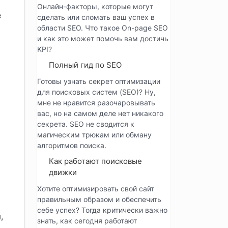
Онлайн-факторы, которые могут
e
сделать или сломать ваш успех в
области SEO. Что такое On-page SEO
и как это может помочь вам достичь
KPI?
Полный гид по SEO
Готовы узнать секрет оптимизации
для поисковых систем (SEO)? Ну,
мне не нравится разочаровывать
вас, но на самом деле нет никакого
секрета. SEO не сводится к
магическим трюкам или обману
алгоритмов поиска.
Как работают поисковые
движки
Хотите оптимизировать свой сайт
правильным образом и обеспечить
себе успех? Тогда критически важно
,
знать, как сегодня работают