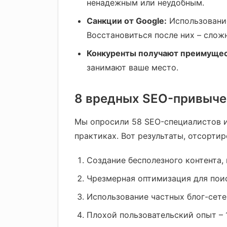
ненадежным или неудобным.
Санкции от Google:
Использование
Восстановиться после них – сложн
Конкуренты получают преимущес
занимают ваше место.
8 вредных SEO-привыче
Мы опросили 58 SEO-специалистов и 
практиках. Вот результаты, отсорти
Создание бесполезного контента,
Чрезмерная оптимизация для поис
Использование частных блог-сетей
Плохой пользовательский опыт – 