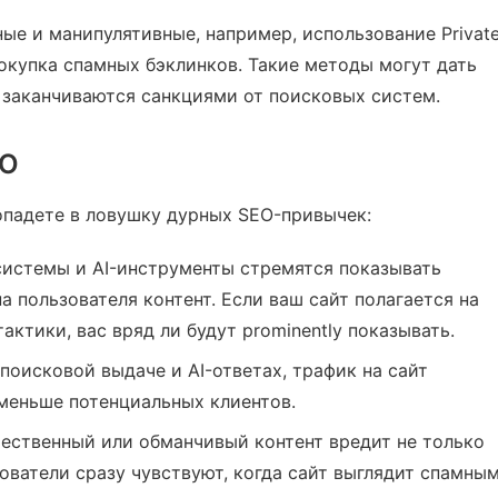
ые и манипулятивные, например, использование Privat
покупка спамных бэклинков. Такие методы могут дать
 заканчиваются санкциями от поисковых систем.
EO
опадете в ловушку дурных SEO-привычек:
истемы и AI-инструменты стремятся показывать
 пользователя контент. Если ваш сайт полагается на
ктики, вас вряд ли будут prominently показывать.
 поисковой выдаче и AI-ответах, трафик на сайт
 меньше потенциальных клиентов.
ественный или обманчивый контент вредит не только
ователи сразу чувствуют, когда сайт выглядит спамным