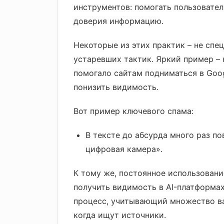
инструментов: помогать пользовате
доверия информацию.
Некоторые из этих практик – не спе
устаревших тактик. Яркий пример –
помогало сайтам подниматься в Goog
понизить видимость.
Вот пример ключевого спама:
В тексте до абсурда много раз по
цифровая камера».
К тому же, постоянное использовани
получить видимость в AI-платформа
процесс, учитывающий множество ва
когда ищут источники.