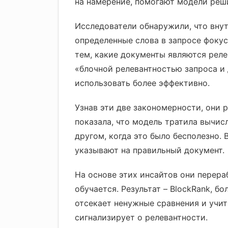
на намерение, помогают модели реш
Исследователи обнаружили, что внут
определенные слова в запросе фокус
тем, какие документы являются реле
«блочной релевантностью запроса и 
использовать более эффективно.
Узнав эти две закономерности, они 
показала, что модель тратила вычис
другом, когда это было бесполезно.
указывают на правильный документ.
На основе этих инсайтов они перера
обучается. Результат – BlockRank, б
отсекает ненужные сравнения и учит
сигнализирует о релевантности.