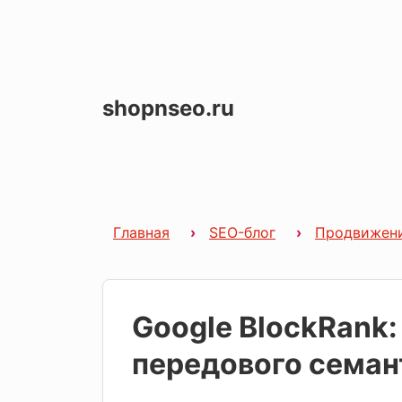
shopnseo.ru
Главная
SEO-блог
Продвижен
Google BlockRank
передового семан