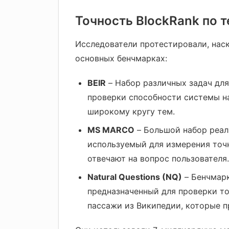
Точность BlockRank по 
Исследователи протестировали, нас
основных бенчмарках:
BEIR
– Набор различных задач для
проверки способности системы н
широкому кругу тем.
MS MARCO
– Большой набор реал
используемый для измерения точ
отвечают на вопрос пользователя.
Natural Questions (NQ)
– Бенчмарк
предназначенный для проверки то
пассажи из Википедии, которые п