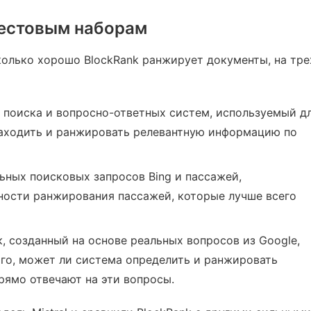
тестовым наборам
колько хорошо BlockRank ранжирует документы, на тре
 поиска и вопросно-ответных систем, используемый д
аходить и ранжировать релевантную информацию по
ьных поисковых запросов Bing и пассажей,
ности ранжирования пассажей, которые лучше всего
, созданный на основе реальных вопросов из Google,
го, может ли система определить и ранжировать
рямо отвечают на эти вопросы.