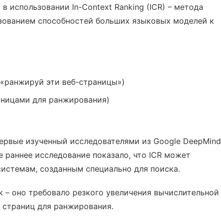
 использовании In-Context Ranking (ICR) – метода
зованием способностей больших языковых моделей к
 «ранжируй эти веб-страницы»)
аницами для ранжирования)
первые изученный исследователями из Google DeepMind
ее раннее исследование показало, что ICR может
системам, созданным специально для поиска.
к – оно требовало резкого увеличения вычислительной
 страниц для ранжирования.