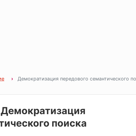
ие
Демократизация передового семантического п
: Демократизация
тического поиска