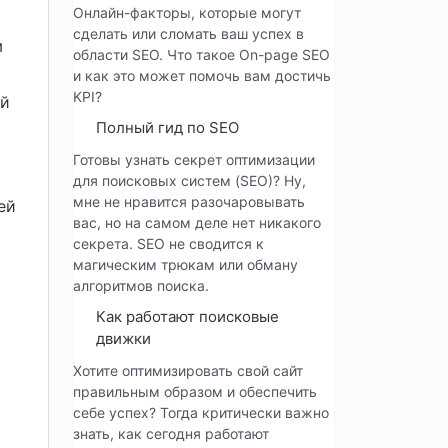
Онлайн-факторы, которые могут
сделать или сломать ваш успех в
м
области SEO. Что такое On-page SEO
и как это может помочь вам достичь
KPI?
ой
Полный гид по SEO
Готовы узнать секрет оптимизации
для поисковых систем (SEO)? Ну,
мне не нравится разочаровывать
ей
вас, но на самом деле нет никакого
секрета. SEO не сводится к
магическим трюкам или обману
алгоритмов поиска.
Как работают поисковые
движки
Хотите оптимизировать свой сайт
правильным образом и обеспечить
себе успех? Тогда критически важно
знать, как сегодня работают