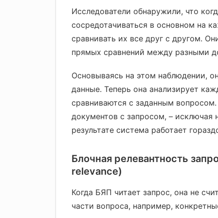
Исследователи обнаружили, что когд
сосредотачиваться в основном на ка
сравнивать их все друг с другом. О
прямых сравнений между разными до
Основываясь на этом наблюдении, о
данные. Теперь она анализирует каж
сравниваются с заданным вопросом.
документов с запросом, – исключая 
результате система работает горазд
Блочная релевантность запро
relevance)
Когда БЯП читает запрос, она не сч
части вопроса, например, конкретн