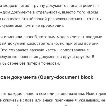
а модель читает группу документов, она стремится
ждом документе в отдельности, вместо того чтобы
ни называют это «блочной разреженностью» – то есть
кументами почти не происходит.
ни изменили способ, которым модель читает входные
дый документ самостоятельно, но при этом все они
 Это сохраняет важную часть – сопоставление
ненужные сравнения документов друг с другом. В
о быстрее без потери точности.
са и документа (Query-document block
итает каждое слово в нем одинаково важным. Некоторы
ые ключевые слова или знаки препинания, указывающие