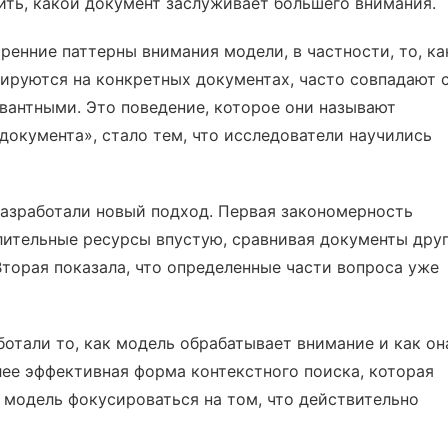
ить, какой документ заслуживает большего внимания.
ренние паттерны внимания модели, в частности, то, ка
ируются на конкретных документах, часто совпадают 
вантными. Это поведение, которое они называют
документа», стало тем, что исследователи научились
разработали новый подход. Первая закономерность
лительные ресурсы впустую, сравнивая документы друг
 Вторая показала, что определенные части вопроса уже
ботали то, как модель обрабатывает внимание и как он
олее эффективная форма контекстного поиска, которая
 модель фокусироваться на том, что действительно