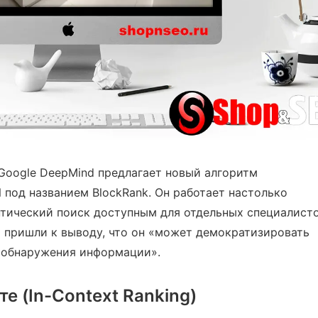
 Google DeepMind предлагает новый алгоритм
 под названием BlockRank. Он работает настолько
нтический поиск доступным для отдельных специалист
и пришли к выводу, что он «может демократизировать
 обнаружения информации».
е (In-Context Ranking)