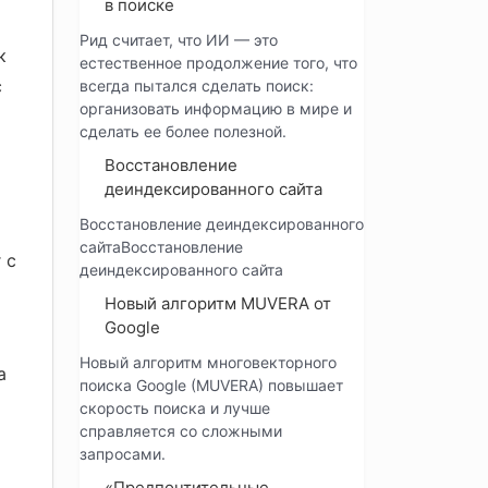
в поиске
Рид считает, что ИИ — это
к
естественное продолжение того, что
с
всегда пытался сделать поиск:
организовать информацию в мире и
сделать ее более полезной.
Восстановление
деиндексированного сайта
Восстановление деиндексированного
сайтаВосстановление
 с
деиндексированного сайта
Новый алгоритм MUVERA от
Google
Новый алгоритм многовекторного
а
поиска Google (MUVERA) повышает
скорость поиска и лучше
справляется со сложными
запросами.
«Предпочтительные