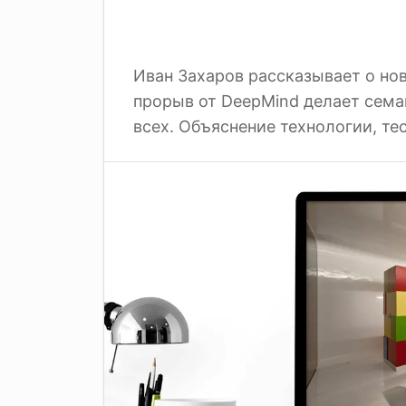
Иван Захаров рассказывает о нов
прорыв от DeepMind делает сем
всех. Объяснение технологии, те