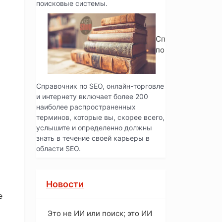
поисковые системы.
Справочник
по SEO
Справочник по SEO, онлайн-торговле
и интернету включает более 200
наиболее распространенных
терминов, которые вы, скорее всего,
услышите и определенно должны
знать в течение своей карьеры в
области SEO.
Новости
е
Это не ИИ или поиск; это ИИ