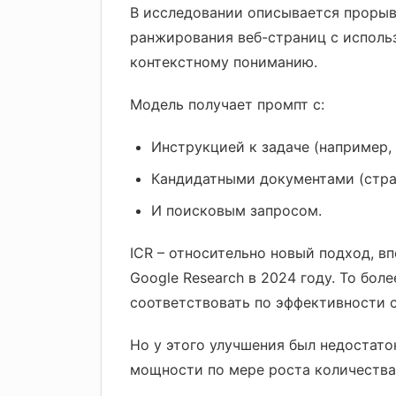
В исследовании описывается прорыв в
ранжирования веб-страниц с исполь
контекстному пониманию.
Модель получает промпт с:
Инструкцией к задаче (например,
Кандидатными документами (стр
И поисковым запросом.
ICR – относительно новый подход, в
Google Research в 2024 году. То бол
соответствовать по эффективности 
Но у этого улучшения был недостато
мощности по мере роста количества