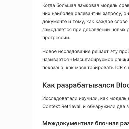
Когда большая языковая модель срав
них наиболее релевантны запросу, о
документе и тому, как каждое слово
замедляется при добавлении новых д
прогрессии.
Новое исследование решает эту про
называется «Масштабируемое ранжир
показано, как масштабировать ICR с
Как разрабатывался Blo
Исследователи изучили, как модель 
Context Retrieval, и обнаружили две
Междокументная блочная разр