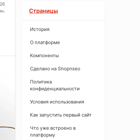
026
Страницы
ин.
История
O платформе
Компоненты
Сделано на Shopnseo
Политика
конфиденциальности
Условия использования
Как запустить первый сайт
Что уже встроено в
платформу