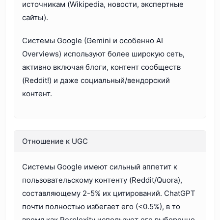
источникам (Wikipedia, новости, экспертные
сайты).
Системы Google (Gemini и особенно AI
Overviews) используют более широкую сеть,
активно включая блоги, контент сообществ
(Reddit!) и даже социальный/вендорский
контент.
Отношение к UGC
Системы Google имеют сильный аппетит к
пользовательскому контенту (Reddit/Quora),
составляющему 2-5% их цитирований. ChatGPT
почти полностью избегает его (<0.5%), в то
время как Perplexity использует его выборочно