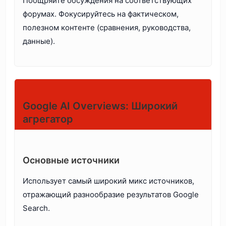
Поощряйте обсуждения на соответствующих
форумах. Фокусируйтесь на фактическом,
полезном контенте (сравнения, руководства,
данные).
Google AI Overviews: Широкий
агрегатор
Основные источники
Использует самый широкий микс источников,
отражающий разнообразие результатов Google
Search.