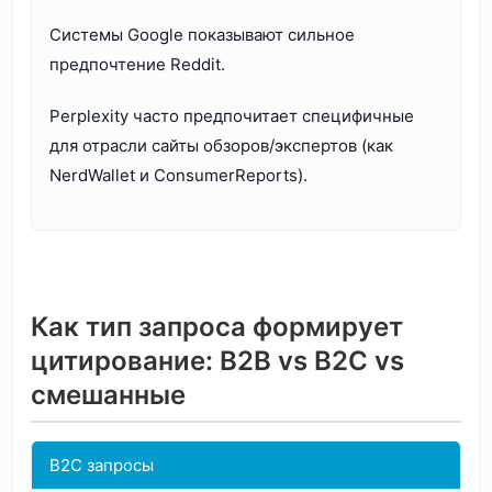
Системы Google показывают сильное
предпочтение Reddit.
Perplexity часто предпочитает специфичные
для отрасли сайты обзоров/экспертов (как
NerdWallet и ConsumerReports).
Как тип запроса формирует
цитирование: B2B vs B2C vs
смешанные
B2C запросы