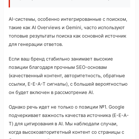
AI-системы, особенно интегрированные с поиском,
такие как AI Overviews и Gemini, часто используют
топовые результаты поиска как основной источник
для генерации ответов.
Если ваш бренд стабильно занимает высокие
позиции благодаря прочным SEO-основам
(качественный контент, авторитетность, обратные
ссылки, E-E-A-T сигналы), с большей вероятностью
он будет включен в рассмотрение AI.
Однако речь идет не только о позиции №1. Google
подчеркивает важность качества источника (E-E-A-
T) для цитирования в AI. Мы наблюдали случаи,
когда высокоавторитетный контент со страницы с