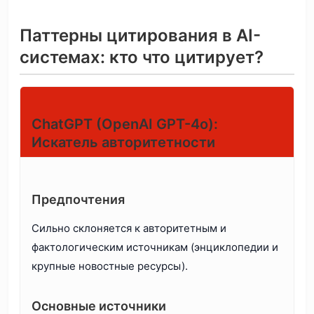
Паттерны цитирования в AI-
системах: кто что цитирует?
ChatGPT (OpenAI GPT-4o):
Искатель авторитетности
Предпочтения
Сильно склоняется к авторитетным и
фактологическим источникам (энциклопедии и
крупные новостные ресурсы).
Основные источники