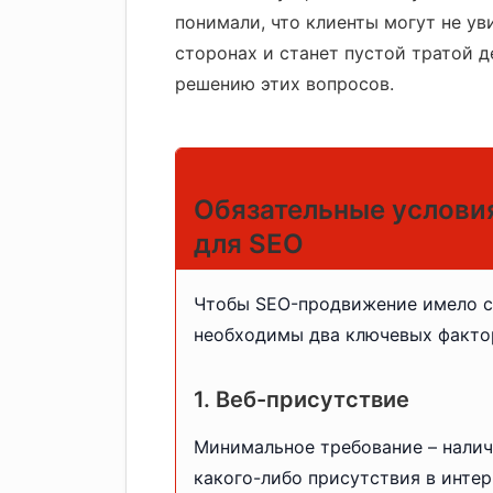
понимали, что клиенты могут не уви
сторонах и станет пустой тратой д
решению этих вопросов.
Обязательные услови
для SEO
Чтобы SEO-продвижение имело с
необходимы два ключевых факто
1. Веб-присутствие
Минимальное требование – нали
какого-либо присутствия в интер