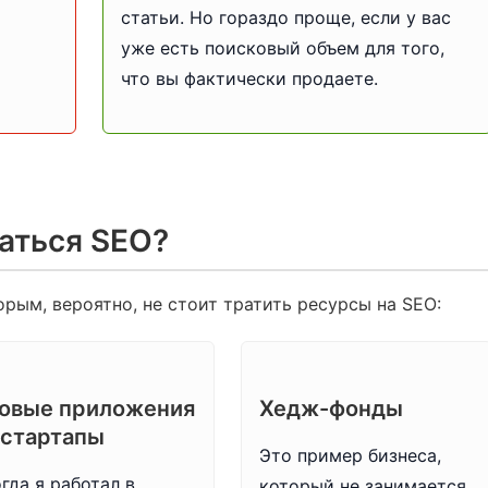
статьи. Но гораздо проще, если у вас
уже есть поисковый объем для того,
что вы фактически продаете.
маться SEO?
рым, вероятно, не стоит тратить ресурсы на SEO:
овые приложения
Хедж-фонды
 стартапы
Это пример бизнеса,
гда я работал в
который не занимается