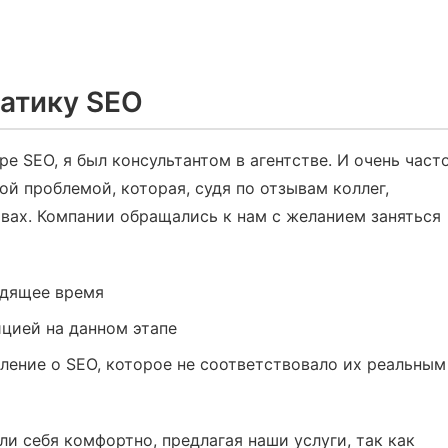
атику SEO
ере SEO, я был консультантом в агентстве. И очень част
й проблемой, которая, судя по отзывам коллег,
твах. Компании обращались к нам с желанием заняться
одящее время
ицией на данном этапе
ление о SEO, которое не соответствовало их реальным
ли себя комфортно, предлагая наши услуги, так как