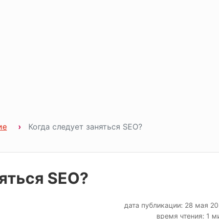
ие
Когда следует заняться SEO?
няться SEO?
дата публикации: 28 мая 2
время чтения: 1 м