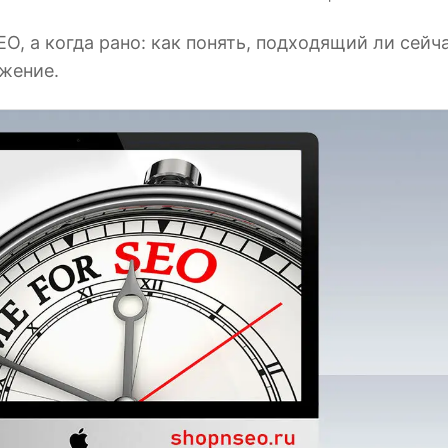
EO, а когда рано: как понять, подходящий ли сейч
ижение.