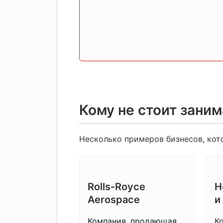
Кому не стоит зани
Несколько примеров бизнесов, кото
Rolls-Royce
Н
Aerospace
и
Компания, продающая
Ко