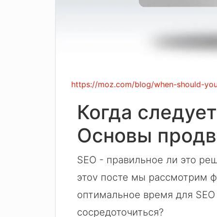
https://moz.com/blog/when-should-you
Когда следует
Основы прод
SEO - правильное ли это ре
этоv посте мы рассмотрим ф
оптимальное время для SEO 
сосредоточиться?