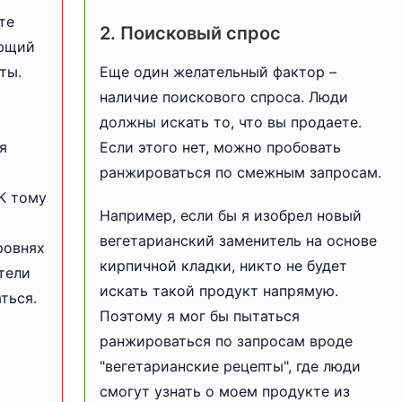
те
2. Поисковый спрос
ующий
ты.
Еще один желательный фактор –
наличие поискового спроса. Люди
должны искать то, что вы продаете.
я
Если этого нет, можно пробовать
ранжироваться по смежным запросам.
К тому
Например, если бы я изобрел новый
вегетарианский заменитель на основе
ровнях
кирпичной кладки, никто не будет
тели
искать такой продукт напрямую.
ться.
Поэтому я мог бы пытаться
ранжироваться по запросам вроде
"вегетарианские рецепты", где люди
смогут узнать о моем продукте из