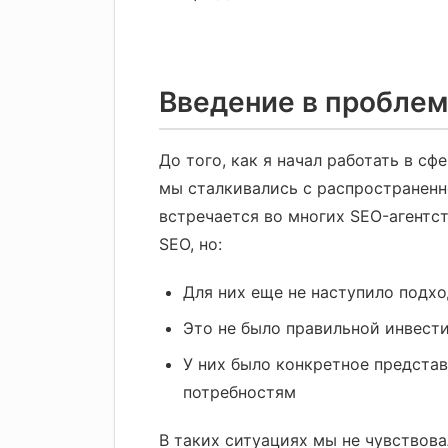
Введение в проблем
До того, как я начал работать в сф
мы сталкивались с распространенно
встречается во многих SEO-агентс
SEO, но:
Для них еще не наступило подх
Это не было правильной инвест
У них было конкретное представ
потребностям
В таких ситуациях мы не чувствова