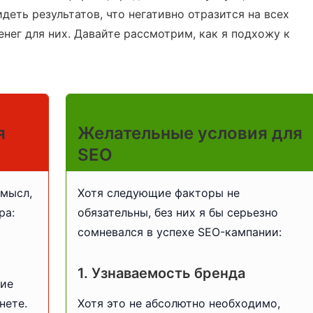
деть результатов, что негативно отразится на всех
енег для них. Давайте рассмотрим, как я подхожу к
я
Желательные условия для
SEO
мысл,
Хотя следующие факторы не
ра:
обязательны, без них я бы серьезно
сомневался в успехе SEO-кампании:
1. Узнаваемость бренда
чие
нете.
Хотя это не абсолютно необходимо,