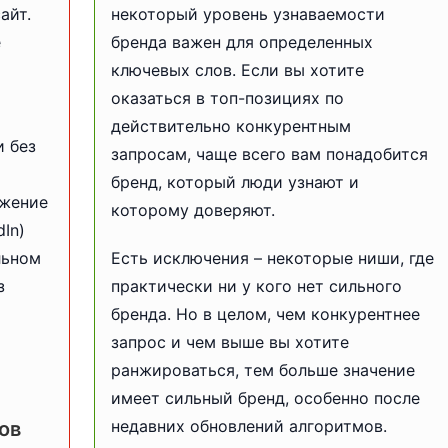
айт.
некоторый уровень узнаваемости
е
бренда важен для определенных
ключевых слов. Если вы хотите
оказаться в топ-позициях по
действительно конкурентным
и без
запросам, чаще всего вам понадобится
бренд, который люди узнают и
ижение
которому доверяют.
dIn)
льном
Есть исключения – некоторые ниши, где
з
практически ни у кого нет сильного
бренда. Но в целом, чем конкурентнее
запрос и чем выше вы хотите
ранжироваться, тем больше значение
имеет сильный бренд, особенно после
недавних обновлений алгоритмов.
ов