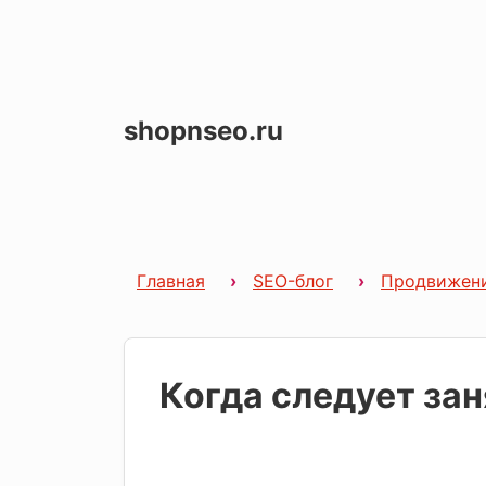
shopnseo.ru
Главная
SEO-блог
Продвижен
Когда следует за