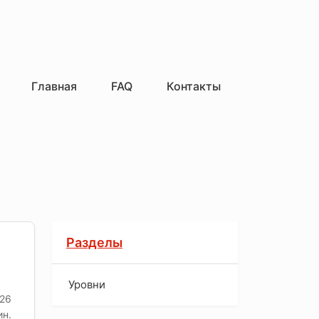
Главная
FAQ
Контакты
Разделы
Уровни
026
ин.