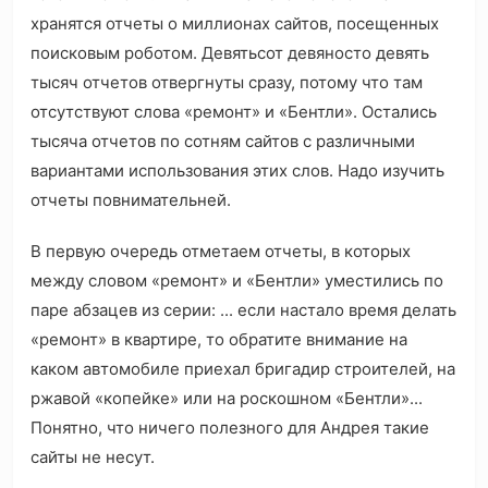
хранятся отчеты о миллионах сайтов, посещенных
поисковым роботом. Девятьсот девяносто девять
тысяч отчетов отвергнуты сразу, потому что там
отсутствуют слова «ремонт»‎ и «Бентли»‎. Остались
тысяча отчетов по сотням сайтов с различными
вариантами использования этих слов. Надо изучить
отчеты повнимательней.
В первую очередь отметаем отчеты, в которых
между словом «ремонт»‎ и «Бентли» уместились по
паре абзацев из серии: ... если настало время делать
«ремонт»‎ в квартире, то обратите внимание на
каком автомобиле приехал бригадир строителей, на
ржавой «копейке»‎ или на роскошном «Бентли»...
Понятно, что ничего полезного для Андрея такие
сайты не несут.