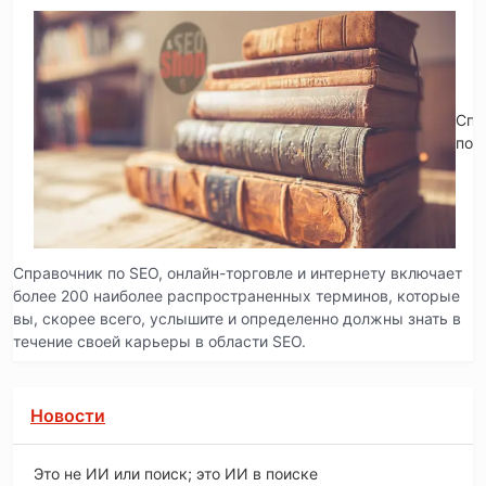
Спр
по 
Справочник по SEO, онлайн-торговле и интернету включает
более 200 наиболее распространенных терминов, которые
вы, скорее всего, услышите и определенно должны знать в
течение своей карьеры в области SEO.
Новости
Это не ИИ или поиск; это ИИ в поиске