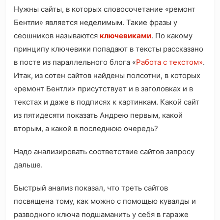
Нужны сайты, в которых словосочетание «ремонт
Бентли»‎ является неделимым. Такие фразы у
сеошников называются
ключевиками
. По какому
принципу ключевики попадают в тексты рассказано
в посте из параллельного блога «
Работа с текстом»
.
Итак, из сотен сайтов найдены полсотни, в которых
«ремонт Бентли» присутствует и в заголовках и в
текстах и даже в подписях к картинкам. Какой сайт
из пятидесяти показать Андрею первым, какой
вторым, а какой в последнюю очередь?
Надо анализировать соответствие сайтов запросу
дальше.
Быстрый анализ показал, что треть сайтов
посвящена тому, как можно с помощью кувалды и
разводного ключа подшаманить у себя в гараже