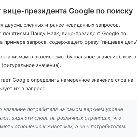
 вице-президента Google по поиску
я двусмысленных и ранее невиданных запросов,
 с понятиями.Панду Наяк, вице-президент Google по
 на примере запроса, содержащего фразу "пищевая цепь"
организмам в экосистеме (буквальное значение), или о
(фигуральное значение).
огает Google определить намеренное значение слов на
ьзует их в запросе:
о название потребителя на самом верхнем уровне
ают, видя эти слова на различных страницах, что
меть отношение к животным, а не к потребителям.