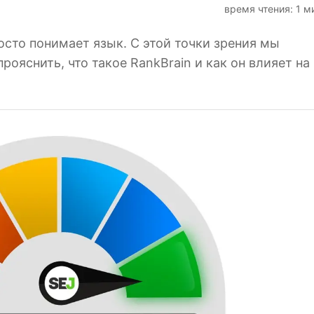
время чтения: 1 м
осто понимает язык. С этой точки зрения мы
рояснить, что такое RankBrain и как он влияет на