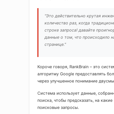
"Это действительно крутая инжен
количество раз, когда традиционн
строке запроса! давайте проигно
данные о том, что происходило н
странице."
Короче говоря, RankBrain – это сис
алгоритму Google предоставлять бол
через улучшенное понимание двусмы
Система использует данные, собран
поиска, чтобы предсказать, на каки
поисковые запросы.