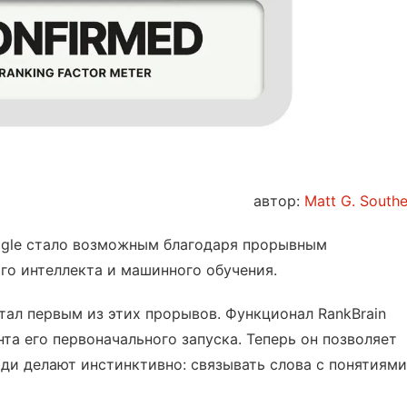
автор:
Matt G. Southe
ogle стало возможным благодаря прорывным
го интеллекта и машинного обучения.
тал первым из этих прорывов. Функционал RankBrain
а его первоначального запуска. Теперь он позволяет
юди делают инстинктивно: связывать слова с понятиями