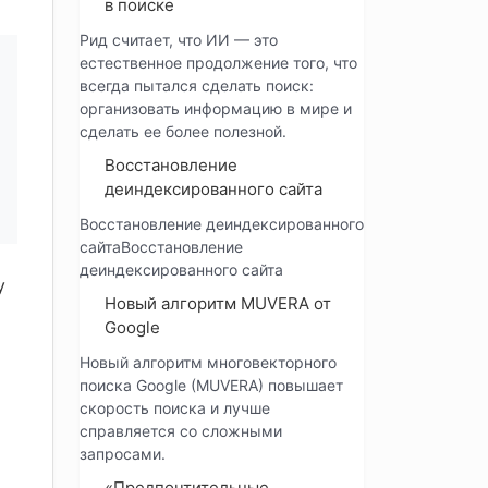
в поиске
Рид считает, что ИИ — это
естественное продолжение того, что
всегда пытался сделать поиск:
организовать информацию в мире и
сделать ее более полезной.
Восстановление
деиндексированного сайта
Восстановление деиндексированного
сайтаВосстановление
деиндексированного сайта
у
Новый алгоритм MUVERA от
Google
Новый алгоритм многовекторного
поиска Google (MUVERA) повышает
скорость поиска и лучше
справляется со сложными
запросами.
«Предпочтительные