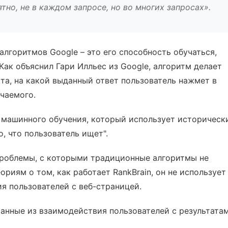
но, не в каждом запросе, но во многих запросах».
 алгоритмов Google – это его способность обучаться,
Как объяснил Гари Илльес из Google, алгоритм делает
та, на какой выданный ответ пользователь нажмет в
учаемого.
т машинного обучения, который использует историческ
, что пользователь ищет".
 проблемы, с которыми традиционные алгоритмы не
риям о том, как работает RankBrain, он не использует
я пользователей с веб-страницей.
бранные из взаимодействия пользователей с результата