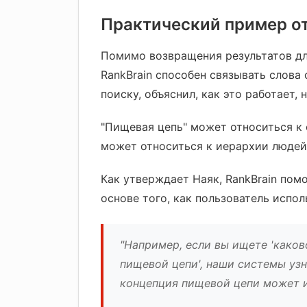
Практический пример от
Помимо возвращения результатов дл
RankBrain способен связывать слова
поиску, объяснил, как это работает,
"Пищевая цепь" может относиться к 
может относиться к иерархии людей 
Как утверждает Наяк, RankBrain пом
основе того, как пользователь испол
"Например, если вы ищете 'каков
пищевой цепи', наши системы узн
концепция пищевой цепи может и