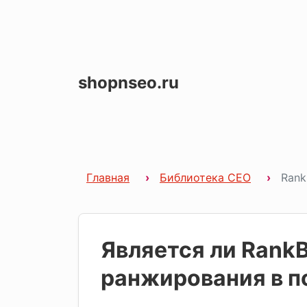
shopnseo.ru
Главная
Библиотека СЕО
Rank
Является ли Rank
ранжирования в п