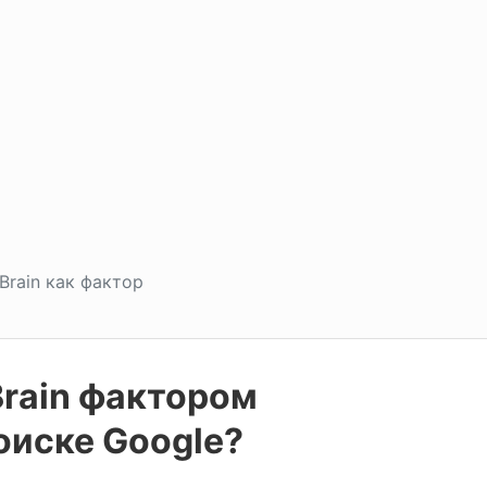
Brain как фактор
Brain фактором
оиске Google?