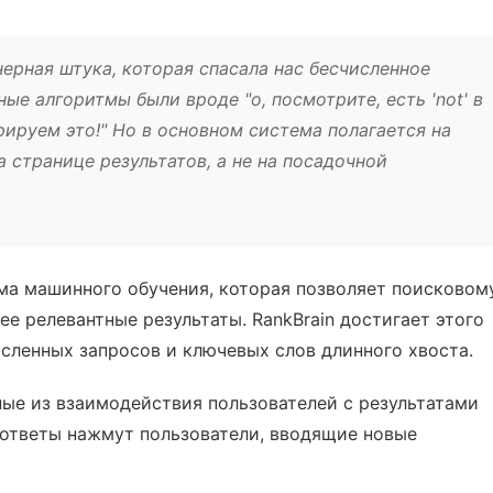
ерная штука, которая спасала нас бесчисленное
ые алгоритмы были вроде "о, посмотрите, есть 'not' в
рируем это!" Но в основном система полагается на
а странице результатов, а не на посадочной
тема машинного обучения, которая позволяет поисковом
ее релевантные результаты. RankBrain достигает этого
сленных запросов и ключевых слов длинного хвоста.
ные из взаимодействия пользователей с результатами
е ответы нажмут пользователи, вводящие новые