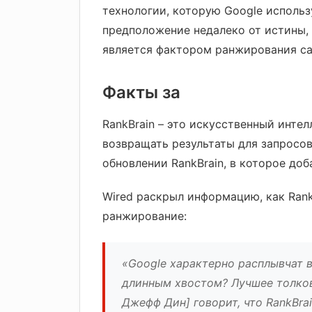
технологии, которую Google использ
предположение недалеко от истины,
является фактором ранжирования са
Факты за
RankBrain – это искусственный интел
возвращать результаты для запросов
обновлении RankBrain, в которое доб
Wired раскрыл информацию, как RankB
ранжирование:
«Google характерно расплывчат в
длинным хвостом? Лучшее толков
Джефф Дин] говорит, что RankBrai