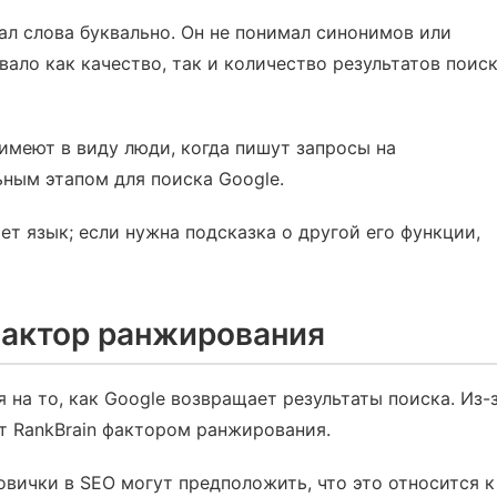
вал слова буквально. Он не понимал синонимов или
ало как качество, так и количество результатов поиск
имеют в виду люди, когда пишут запросы на
ьным этапом для поиска Google.
ет язык; если нужна подсказка о другой его функции,
 фактор ранжирования
я на то, как Google возвращает результаты поиска. Из-
т RankBrain фактором ранжирования.
 новички в SEO могут предположить, что это относится к