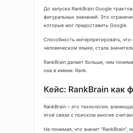
До запуска RankBrain Google тракто
фигуральных значений. Это ограничив
которые мог предоставить Google.
Способность интерпретировать, что 
человеческом языке, стала значител
RankBrain делает больше, чем понима
она в имени: Rank.
Кейс: RankBrain как
RankBrain – это технология, влияюща
этой связи с поиском многие считаю
Не понимая, что значит "RankBrain",