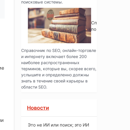
поисковые системы.
Справочник
по SEO
Справочник по SEO, онлайн-торговле
и интернету включает более 200
наиболее распространенных
ие
терминов, которые вы, скорее всего,
услышите и определенно должны
знать в течение своей карьеры в
области SEO.
Новости
ми
Это не ИИ или поиск; это ИИ