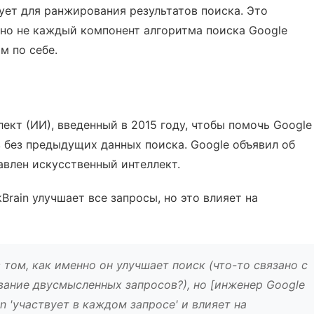
ует для ранжирования результатов поиска. Это
 но не каждый компонент алгоритма поиска Google
м по себе.
лект (ИИ), введенный в 2015 году, чтобы помочь Google
 без предыдущих данных поиска. Google объявил об
авлен искусственный интеллект.
rain улучшает все запросы, но это влияет на
 том, как именно он улучшает поиск (что-то связано с
ание двусмысленных запросов?), но [инженер Google
n 'участвует в каждом запросе' и влияет на